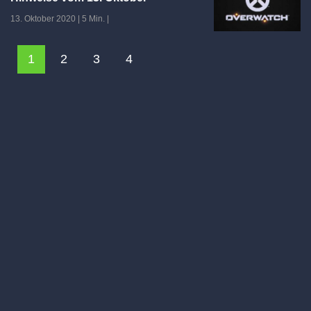
13. Oktober 2020
|
5 Min.
|
1
2
3
4