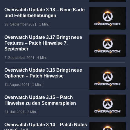
Overwatch Update 3.18 – Neue Karte
und Fehlerbehebungen
28. September 2021
|
1 Min.
|
Overwatch Update 3.17 Bringt neue
Features – Patch Hinweise 7.
September
7. September 2021
|
4 Min.
|
Overwatch Update 3.16 Bringt neue
Optionen – Patch Hinweise
11. August 2021
|
1 Min.
|
Overwatch Update 3.15 – Patch
Hinweise zu den Sommerspielen
21. Juli 2021
|
2 Min.
|
Overwatch Update 3.14 – Patch Notes