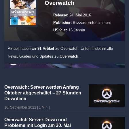
Overwatch
Release:
24. Mai 2016
Publisher:
Blizzard Entertainment
USK:
ab 16 Jahren
Aktuell haben wir
91 Artikel
zu Overwatch. Unten findet ihr alle
News, Guides und Updates zu
Overwatch
.
Overwatch: Server werden Anfang
Oktober abgeschaltet – 27 Stunden
Downtime
16. September 2022
|
1 Min.
|
Overwatch Server Down und
Probleme mit Login am 30. Mai