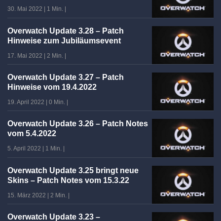
30. Mai 2022
|
1 Min.
|
Overwatch Update 3.28 – Patch
Hinweise zum Jubiläumsevent
17. Mai 2022
|
2 Min.
|
Overwatch Update 3.27 – Patch
Hinweise vom 19.4.2022
19. April 2022
|
0 Min.
|
Overwatch Update 3.26 – Patch Notes
vom 5.4.2022
5. April 2022
|
1 Min.
|
Overwatch Update 3.25 bringt neue
Skins – Patch Notes vom 15.3.22
15. März 2022
|
2 Min.
|
Overwatch Update 3.23 –