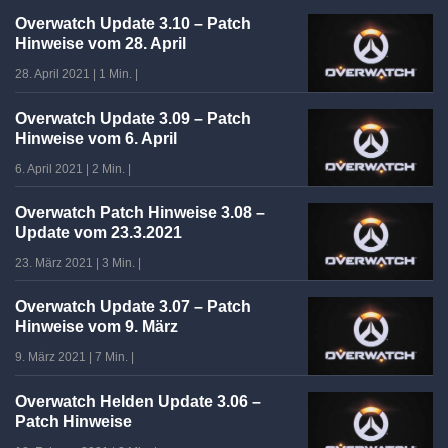
Overwatch Update 3.10 – Patch
Hinweise vom 28. April
28. April 2021
|
1 Min.
|
Overwatch Update 3.09 – Patch
Hinweise vom 6. April
6. April 2021
|
2 Min.
|
Overwatch Patch Hinweise 3.08 –
Update vom 23.3.2021
23. März 2021
|
3 Min.
|
Overwatch Update 3.07 – Patch
Hinweise vom 9. März
9. März 2021
|
7 Min.
|
Overwatch Helden Update 3.06 –
Patch Hinweise