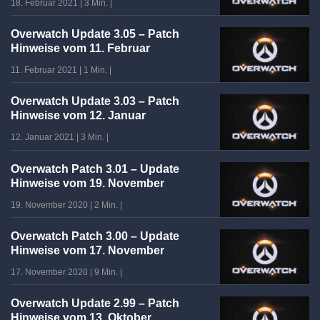
18. Februar 2021
|
3 Min.
|
Overwatch Update 3.05 – Patch
Hinweise vom 11. Februar
11. Februar 2021
|
1 Min.
|
Overwatch Update 3.03 – Patch
Hinweise vom 12. Januar
12. Januar 2021
|
3 Min.
|
Overwatch Patch 3.01 – Update
Hinweise vom 19. November
19. November 2020
|
2 Min.
|
Overwatch Patch 3.00 – Update
Hinweise vom 17. November
17. November 2020
|
9 Min.
|
Overwatch Update 2.99 – Patch
Hinweise vom 13. Oktober