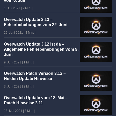
vom 6. Juli
1. Juli 2021
|
2 Min.
|
Overwatch Update 3.13 –
Fehlerbehebungen vom 22. Juni
22. Juni 2021
|
4 Min.
|
Overwatch Update 3.12 ist da –
Allgemeine Fehlerbehebungen vom 9.
Juni
9. Juni 2021
|
1 Min.
|
Overwatch Patch Version 3.12 –
Helden Update Hinweise
3. Juni 2021
|
2 Min.
|
Overwatch Update vom 18. Mai –
Patch Hinweise 3.11
18. Mai 2021
|
3 Min.
|