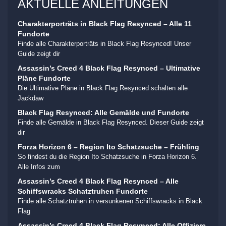
AKTUELLE ANLEITUNGEN
Charakterporträts in Black Flag Resynced – Alle 11
Fundorte
Finde alle Charakterporträts in Black Flag Resynced! Unser
Guide zeigt dir
Assassin’s Creed 4 Black Flag Resynced – Ultimative
Pläne Fundorte
Die Ultimative Pläne in Black Flag Resynced schalten alle
Jackdaw
Black Flag Resynced: Alle Gemälde und Fundorte
Finde alle Gemälde in Black Flag Resynced. Dieser Guide zeigt
dir
Forza Horizon 6 – Region Ito Schatzsuche – Frühling
So findest du die Region Ito Schatzsuche in Forza Horizon 6.
Alle Infos zum
Assassin’s Creed 4 Black Flag Resynced – Alle
Schiffswracks Schatztruhen Fundorte
Finde alle Schatztruhen in versunkenen Schiffswracks in Black
Flag
Assassin’s Creed 4 Black Flag Resynced: Alle Offiziere