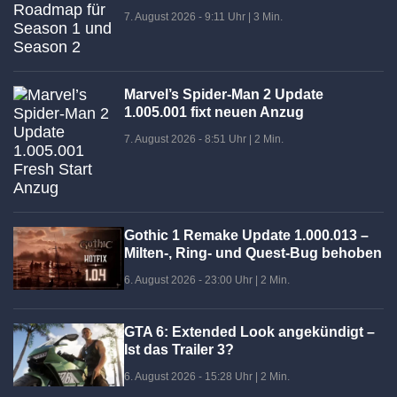
7. August 2026 - 9:11 Uhr
|
3 Min.
Marvel’s Spider-Man 2 Update
1.005.001 fixt neuen Anzug
7. August 2026 - 8:51 Uhr
|
2 Min.
Gothic 1 Remake Update 1.000.013 –
Milten-, Ring- und Quest-Bug behoben
6. August 2026 - 23:00 Uhr
|
2 Min.
GTA 6: Extended Look angekündigt –
Ist das Trailer 3?
6. August 2026 - 15:28 Uhr
|
2 Min.