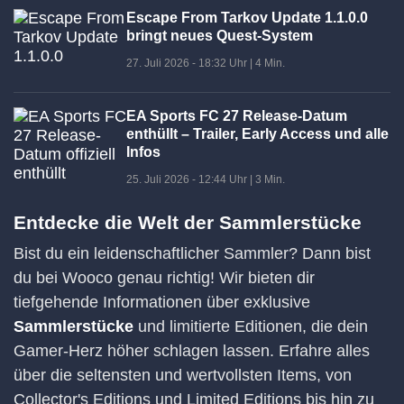
Escape From Tarkov Update 1.1.0.0
bringt neues Quest-System
27. Juli 2026 - 18:32 Uhr
|
4 Min.
EA Sports FC 27 Release-Datum
enthüllt – Trailer, Early Access und alle
Infos
25. Juli 2026 - 12:44 Uhr
|
3 Min.
Entdecke die Welt der Sammlerstücke
Bist du ein leidenschaftlicher Sammler? Dann bist
du bei Wooco genau richtig! Wir bieten dir
tiefgehende Informationen über exklusive
Sammlerstücke
und limitierte Editionen, die dein
Gamer-Herz höher schlagen lassen. Erfahre alles
über die seltensten und wertvollsten Items, von
Collector's Editions und Limited Editions bis hin zu