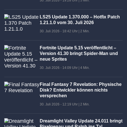
30. Juli 2026 - 19:28 Uhr
|
5 Min.
LS25 Update 1.370.000 – Hotfix Patch
1.21.1.0 vom 30. Juli 2026
30. Juli 2026 - 18:42 Uhr
|
2 Min.
Fortnite Update 5.15 veröffentlicht –
Version 41.30 bringt Spider-Man und
neue Sprites
30. Juli 2026 - 14:09 Uhr
|
4 Min.
Final Fantasy 7 Revelation: Physische
Disk? Entwickler können nichts
versprechen
30. Juli 2026 - 12:19 Uhr
|
2 Min.
Dreamlight Valley Update 24.011 bringt
Pixelgenau und Ralph ins Tal