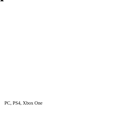
✖
PC, PS4, Xbox One