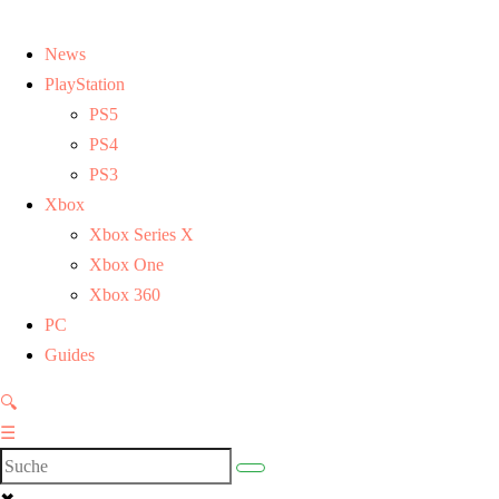
News
PlayStation
PS5
PS4
PS3
Xbox
Xbox Series X
Xbox One
Xbox 360
PC
Guides
🔍
☰