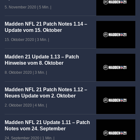
5. November 2020
|
5 Min.
|
Madden NFL 21 Patch Notes 1.14 –
Update vom 15. Oktober
15. Oktober 2020
|
3 Min.
|
Madden 21 Update 1.13 – Patch
Hinweise vom 8. Oktober
8. Oktober 2020
|
3 Min.
|
Madden NFL 21 Patch Notes 1.12 –
Neues Update vom 2. Oktober
2. Oktober 2020
|
4 Min.
|
Madden NFL 21 Update 1.11 – Patch
Notes vom 24. September
24. September 2020
|
1 Min.
|