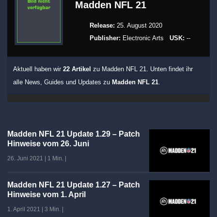
Madden NFL 21
Release:
25. August 2020
Publisher:
Electronic Arts
USK:
--
Aktuell haben wir
22 Artikel
zu Madden NFL 21. Unten findet ihr
alle News, Guides und Updates zu
Madden NFL 21
.
Madden NFL 21 Update 1.29 – Patch
Hinweise vom 26. Juni
26. Juni 2021
|
1 Min.
|
Madden NFL 21 Update 1.27 – Patch
Hinweise vom 1. April
1. April 2021
|
3 Min.
|