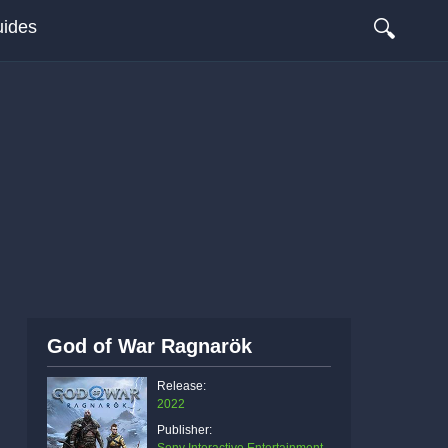
🔍
ides
God of War Ragnarök
Release:
2022
Publisher: