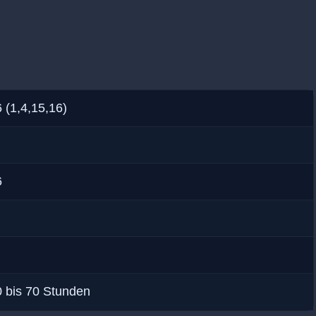
 (1,4,15,16)
6
0 bis 70 Stunden