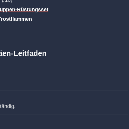
uppen-Rüstungsset
Frostflammen
en-Leitfaden
tändig.