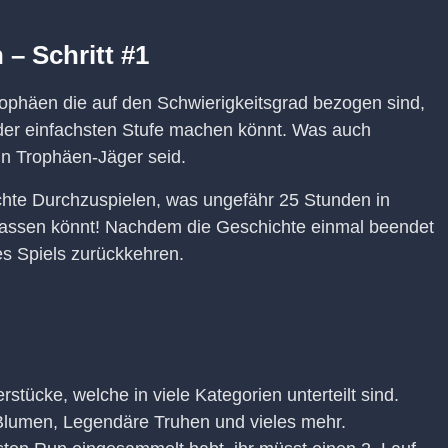
– Schritt #1
Trophäen die auf den Schwierigkeitsgrad bezogen sind,
 der einfachsten Stufe machen könnt. Was auch
in Trophäen-Jäger seid.
ichte Durchzuspielen, was ungefähr 25 Stunden in
rpassen könnt! Nachdem die Geschichte einmal beendet
des Spiels zurückkehren.
stücke, welche in viele Kategorien unterteilt sind.
 Blumen, Legendäre Truhen und vieles mehr.