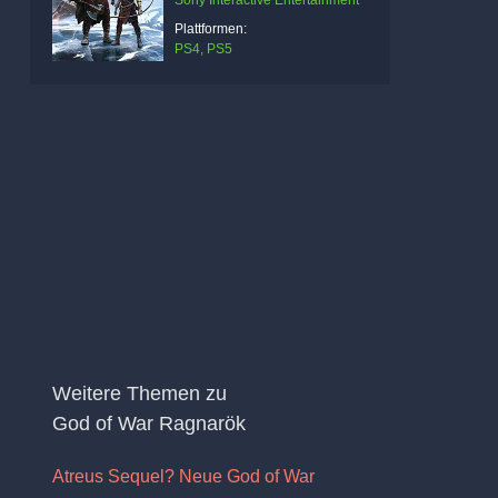
Sony Interactive Entertainment
Plattformen:
PS4, PS5
Weitere Themen zu
God of War Ragnarök
Atreus Sequel? Neue God of War