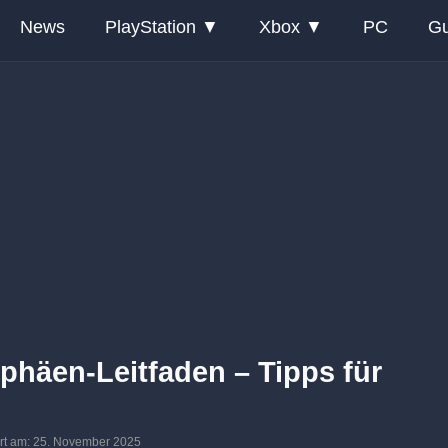
News
PlayStation
Xbox
PC
Gu
phäen-Leitfaden – Tipps für
iert am: 25. November 2025