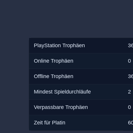
PlayStation Trophäen
36
Online Trophäen
0
Offline Trophäen
3
Mindest Spieldurchläufe
2
Verpassbare Trophäen
0
Zeit für Platin
6