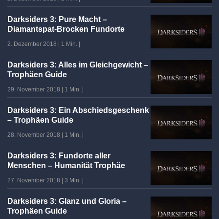
Darksiders 3: Pure Macht –
Diamantspat-Brocken Fundorte
2. Dezember 2018
|
1 Min.
|
Darksiders 3: Alles im Gleichgewicht –
Trophäen Guide
29. November 2018
|
1 Min.
|
Darksiders 3: Ein Abschiedsgeschenk
– Trophäen Guide
28. November 2018
|
1 Min.
|
Darksiders 3: Fundorte aller
Menschen – Humanität Trophäe
27. November 2018
|
3 Min.
|
Darksiders 3: Glanz und Gloria –
Trophäen Guide