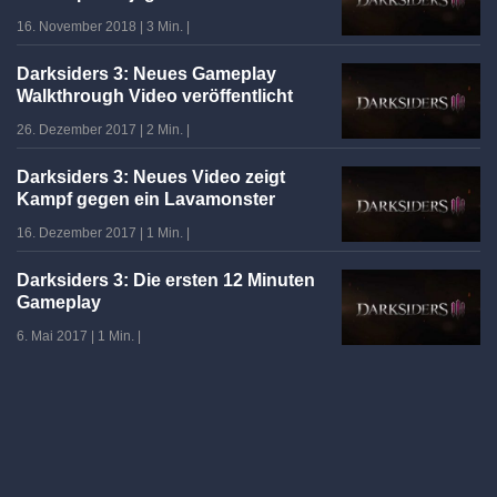
16. November 2018
|
3 Min.
|
Darksiders 3: Neues Gameplay
Walkthrough Video veröffentlicht
26. Dezember 2017
|
2 Min.
|
Darksiders 3: Neues Video zeigt
Kampf gegen ein Lavamonster
16. Dezember 2017
|
1 Min.
|
Darksiders 3: Die ersten 12 Minuten
Gameplay
6. Mai 2017
|
1 Min.
|