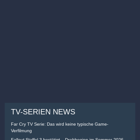
TV-SERIEN NEWS
Far Cry TV Serie: Das wird keine typische Game-
Verfilmung
Fallout Staffel 3 bestätigt – Drehbeginn im Sommer 2026