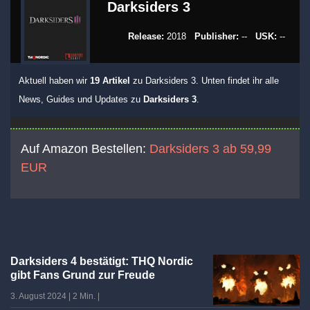
Darksiders 3
Release:
2018
Publisher:
--
USK:
--
Aktuell haben wir
19 Artikel
zu Darksiders 3. Unten findet ihr alle
News, Guides und Updates zu
Darksiders 3
.
Auf Amazon Bestellen:
Darksiders 3 ab 59,99
EUR
Darksiders 4 bestätigt: THQ Nordic
gibt Fans Grund zur Freude
3. August 2024
|
2 Min.
|