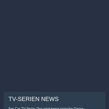
TV-SERIEN NEWS
Far Cry TV Serie: Das wird keine typische Game-