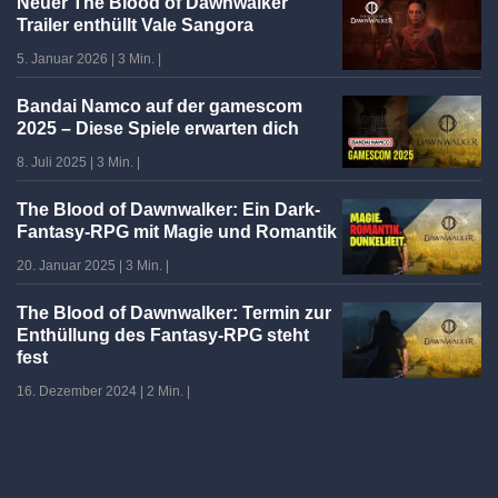
Neuer The Blood of Dawnwalker
Trailer enthüllt Vale Sangora
5. Januar 2026
|
3 Min.
|
Bandai Namco auf der gamescom
2025 – Diese Spiele erwarten dich
8. Juli 2025
|
3 Min.
|
The Blood of Dawnwalker: Ein Dark-
Fantasy-RPG mit Magie und Romantik
20. Januar 2025
|
3 Min.
|
The Blood of Dawnwalker: Termin zur
Enthüllung des Fantasy-RPG steht
fest
16. Dezember 2024
|
2 Min.
|