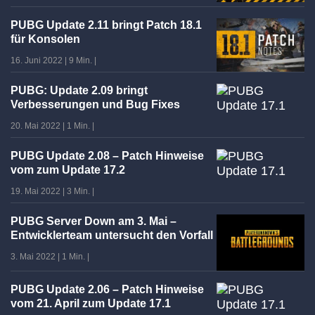
PUBG Update 2.11 bringt Patch 18.1
für Konsolen
16. Juni 2022
|
9 Min.
|
PUBG: Update 2.09 bringt
Verbesserungen und Bug Fixes
20. Mai 2022
|
1 Min.
|
PUBG Update 2.08 – Patch Hinweise
vom zum Update 17.2
19. Mai 2022
|
3 Min.
|
PUBG Server Down am 3. Mai –
Entwicklerteam untersucht den Vorfall
3. Mai 2022
|
1 Min.
|
PUBG Update 2.06 – Patch Hinweise
vom 21. April zum Update 17.1