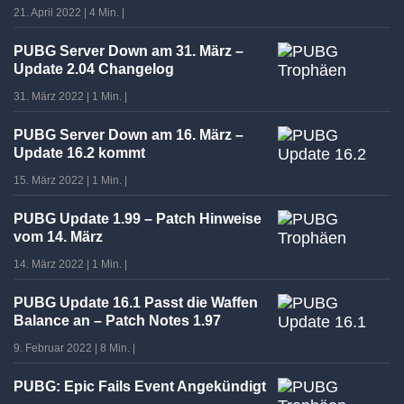
21. April 2022
|
4 Min.
|
PUBG Server Down am 31. März –
Update 2.04 Changelog
31. März 2022
|
1 Min.
|
PUBG Server Down am 16. März –
Update 16.2 kommt
15. März 2022
|
1 Min.
|
PUBG Update 1.99 – Patch Hinweise
vom 14. März
14. März 2022
|
1 Min.
|
PUBG Update 16.1 Passt die Waffen
Balance an – Patch Notes 1.97
9. Februar 2022
|
8 Min.
|
PUBG: Epic Fails Event Angekündigt