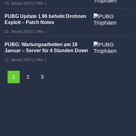
29. Januar 2022
|
2 Min.
|
PUBG Update 1.96 behebt Drohnen
Exploit – Patch Notes
21. Januar 2022
|
1 Min.
|
PUBG: Wartungsarbeiten am 18
Januar – Server für 4 Stunden Down
17. Januar 2022
|
1 Min.
|
1
2
3