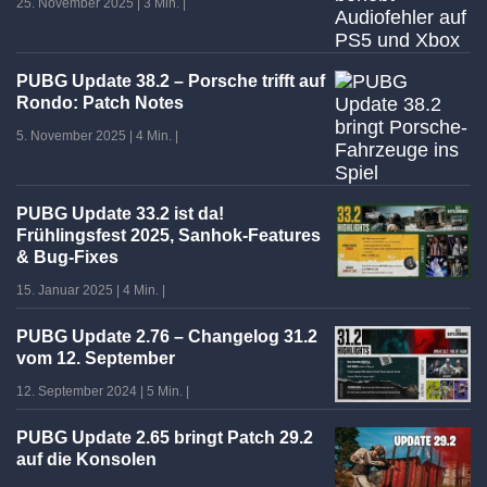
25. November 2025
|
3 Min.
|
PUBG Update 38.2 – Porsche trifft auf
Rondo: Patch Notes
5. November 2025
|
4 Min.
|
PUBG Update 33.2 ist da!
Frühlingsfest 2025, Sanhok-Features
& Bug-Fixes
15. Januar 2025
|
4 Min.
|
PUBG Update 2.76 – Changelog 31.2
vom 12. September
12. September 2024
|
5 Min.
|
PUBG Update 2.65 bringt Patch 29.2
auf die Konsolen