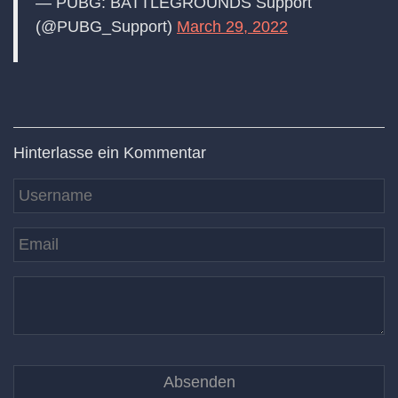
— PUBG: BATTLEGROUNDS Support
(@PUBG_Support)
March 29, 2022
Hinterlasse ein Kommentar