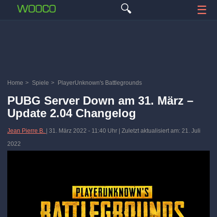
🔍
☰
Home
>
Spiele
>
PlayerUnknown's Battlegrounds
PUBG Server Down am 31. März –
Update 2.04 Changelog
Jean Pierre B.
|
31. März 2022
-
11:40 Uhr
| Zuletzt aktualisiert am: 21. Juli
2022