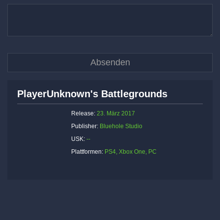
PlayerUnknown's Battlegrounds
Release:
23. März 2017
Publisher:
Bluehole Studio
USK:
--
Plattformen:
PS4, Xbox One, PC