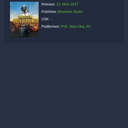
Release:
23. März 2017
Publisher:
Bluehole Studio
USK:
--
Plattformen:
PS4, Xbox One, PC