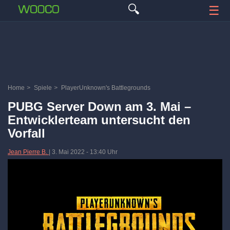
🔍
☰
Home
>
Spiele
>
PlayerUnknown's Battlegrounds
PUBG Server Down am 3. Mai –
Entwicklerteam untersucht den
Vorfall
Jean Pierre B.
|
3. Mai 2022
-
13:40 Uhr