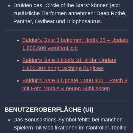
Druiden des „Circle of the Stars“ können jetzt
zusätzliche Tierformen annehmen: Deep Rothé,
Panther, Owlbear und Dilophosaurus.
Baldur’s Gate 3 bekommt Hotfix 35 – Update
1.800.600 veröffentlicht
Baldur’s Gate 3 Hotfix 31 ist da: Update
1.800.304 bringt wichtige Bugfixes
Baldur’s Gate 3 Update 1.800.300 – Patch 8
mit Foto-Modus & neuen Subklassen
BENUTZEROBERFLÄCHE (UI)
Das Bonusaktions-Symbol fehlte bei manchen
Spielern mit Modifikationen im Controller-Tooltip