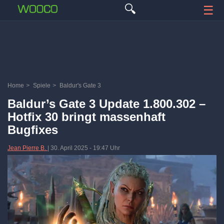
🔍
☰
Home
>
Spiele
>
Baldur's Gate 3
Baldur’s Gate 3 Update 1.800.302 –
Hotfix 30 bringt massenhaft
Bugfixes
Jean Pierre B.
|
30. April 2025
-
19:47 Uhr