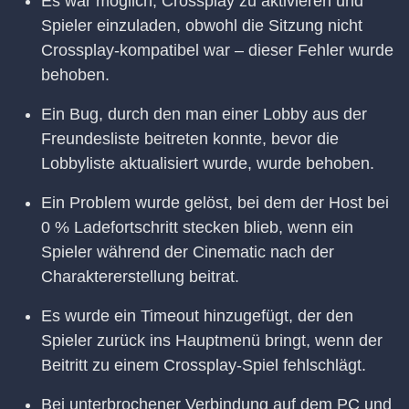
Es war möglich, Crossplay zu aktivieren und
Spieler einzuladen, obwohl die Sitzung nicht
Crossplay-kompatibel war – dieser Fehler wurde
behoben.
Ein Bug, durch den man einer Lobby aus der
Freundesliste beitreten konnte, bevor die
Lobbyliste aktualisiert wurde, wurde behoben.
Ein Problem wurde gelöst, bei dem der Host bei
0 % Ladefortschritt stecken blieb, wenn ein
Spieler während der Cinematic nach der
Charaktererstellung beitrat.
Es wurde ein Timeout hinzugefügt, der den
Spieler zurück ins Hauptmenü bringt, wenn der
Beitritt zu einem Crossplay-Spiel fehlschlägt.
Bei unterbrochener Verbindung auf dem PC und