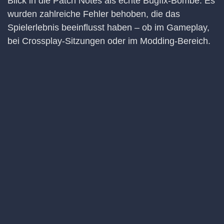
Blick in die Patch Notes als echte Bugfix-Bombe. Es
wurden zahlreiche Fehler behoben, die das
Spielerlebnis beeinflusst haben – ob im Gameplay,
bei Crossplay-Sitzungen oder im Modding-Bereich.