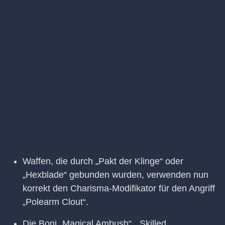
Waffen, die durch „Pakt der Klinge“ oder
„Hexblade“ gebunden wurden, verwenden nun
korrekt den Charisma-Modifikator für den Angriff
„Polearm Clout“.
Die Boni „Magical Ambush“, „Skilled