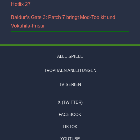
Hotfix 27
Baldur’s Gate 3: Patch 7 bringt Mod-Toolkit und
Vokuhila-Frisur
ALLE SPIELE
TROPHÄEN ANLEITUNGEN
TV SERIEN
X (TWITTER)
FACEBOOK
TIKTOK
YOUTUBE