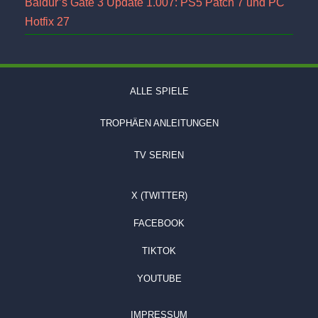
Baldur’s Gate 3 Update 1.007: PS5 Patch 7 und PC
Hotfix 27
ALLE SPIELE
TROPHÄEN ANLEITUNGEN
TV SERIEN
X (TWITTER)
FACEBOOK
TIKTOK
YOUTUBE
IMPRESSUM