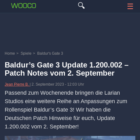
🔍
☰
Home
>
Spiele
>
Baldur's Gate 3
Baldur’s Gate 3 Update 1.200.002 –
Patch Notes vom 2. September
Jean Pierre B.
|
2. September 2023
-
12:03 Uhr
Passend zum Wochenende bringen die Larian
Studios eine weitere Reihe an Anpassungen zum
Rollenspiel Baldur’s Gate 3! Wir haben die
Deutschen Patch Hinweise für euch, Update
1.200.002 vom 2. September!