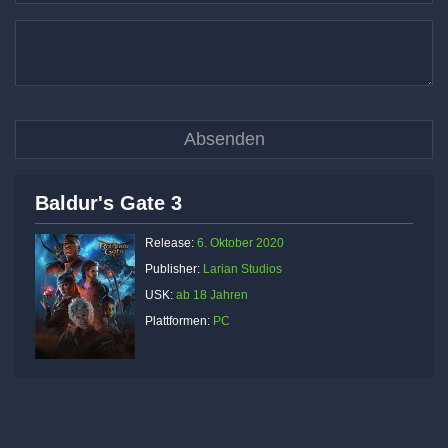
Baldur's Gate 3
Release:
6. Oktober 2020
Publisher:
Larian Studios
USK:
ab 18 Jahren
Plattformen:
PC