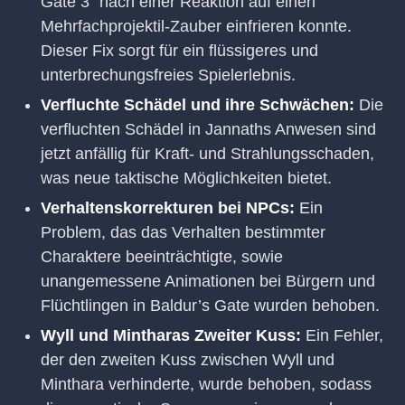
Gate 3“ nach einer Reaktion auf einen
Mehrfachprojektil-Zauber einfrieren konnte.
Dieser Fix sorgt für ein flüssigeres und
unterbrechungsfreies Spielerlebnis.
Verfluchte Schädel und ihre Schwächen:
Die
verfluchten Schädel in Jannaths Anwesen sind
jetzt anfällig für Kraft- und Strahlungsschaden,
was neue taktische Möglichkeiten bietet.
Verhaltenskorrekturen bei NPCs:
Ein
Problem, das das Verhalten bestimmter
Charaktere beeinträchtigte, sowie
unangemessene Animationen bei Bürgern und
Flüchtlingen in Baldur’s Gate wurden behoben.
Wyll und Mintharas Zweiter Kuss:
Ein Fehler,
der den zweiten Kuss zwischen Wyll und
Minthara verhinderte, wurde behoben, sodass