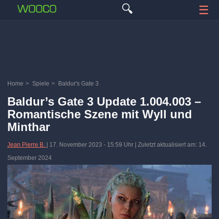
🔍
☰
Home
>
Spiele
>
Baldur's Gate 3
Baldur’s Gate 3 Update 1.004.003 –
Romantische Szene mit Wyll und
Minthar
Jean Pierre B.
|
17. November 2023
-
15:59 Uhr
| Zuletzt aktualisiert am: 14.
September 2024