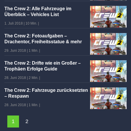
The Crew 2: Alle Fahrzeuge im
Überblick – Vehicles List
1. Juli 2018
|
10 Min.
|
The Crew 2: Fotoaufgaben –
Drachentor, Freiheitsstatue & mehr
29. Juni 2018
|
1 Min.
|
The Crew 2: Drifte wie ein Großer –
Trophäen Erfolge Guide
28. Juni 2018
|
2 Min.
|
The Crew 2: Fahrzeuge zurücksetzten
– Respawn
28. Juni 2018
|
1 Min.
|
1
2