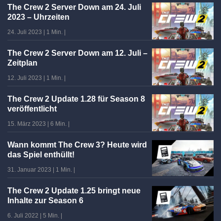
The Crew 2 Server Down am 24. Juli
2023 – Uhrzeiten
24. Juli 2023
|
1 Min.
|
The Crew 2 Server Down am 12. Juli –
Zeitplan
12. Juli 2023
|
1 Min.
|
The Crew 2 Update 1.28 für Season 8
veröffentlicht
15. März 2023
|
6 Min.
|
Wann kommt The Crew 3? Heute wird
das Spiel enthüllt!
31. Januar 2023
|
1 Min.
|
The Crew 2 Update 1.25 bringt neue
Inhalte zur Season 6
6. Juli 2022
|
5 Min.
|