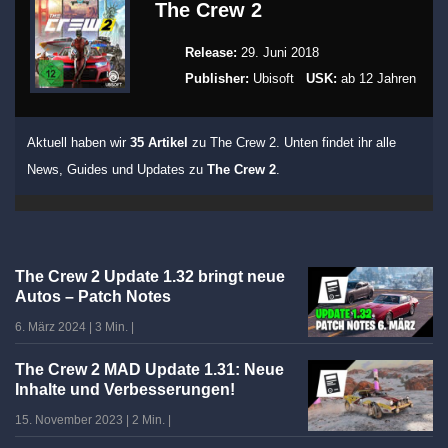
The Crew 2
Release:
29. Juni 2018
Publisher:
Ubisoft
USK:
ab 12 Jahren
Aktuell haben wir
35 Artikel
zu The Crew 2. Unten findet ihr alle
News, Guides und Updates zu
The Crew 2
.
The Crew 2 Update 1.32 bringt neue
Autos – Patch Notes
6. März 2024
|
3 Min.
|
The Crew 2 MAD Update 1.31: Neue
Inhalte und Verbesserungen!
15. November 2023
|
2 Min.
|