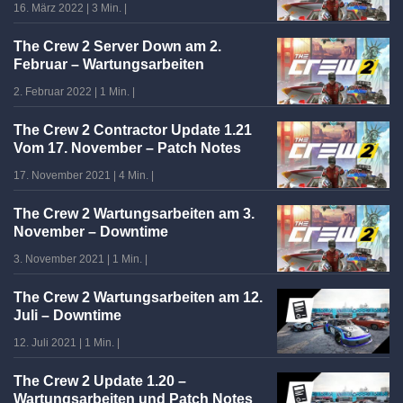
16. März 2022
|
3 Min.
|
The Crew 2 Server Down am 2.
Februar – Wartungsarbeiten
2. Februar 2022
|
1 Min.
|
The Crew 2 Contractor Update 1.21
Vom 17. November – Patch Notes
17. November 2021
|
4 Min.
|
The Crew 2 Wartungsarbeiten am 3.
November – Downtime
3. November 2021
|
1 Min.
|
The Crew 2 Wartungsarbeiten am 12.
Juli – Downtime
12. Juli 2021
|
1 Min.
|
The Crew 2 Update 1.20 –
Wartungsarbeiten und Patch Notes