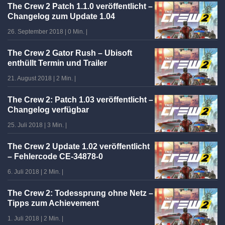
The Crew 2 Patch 1.1.0 veröffentlicht –
Changelog zum Update 1.04
26. September 2018
|
0 Min.
|
The Crew 2 Gator Rush – Ubisoft
enthüllt Termin und Trailer
21. August 2018
|
2 Min.
|
The Crew 2: Patch 1.03 veröffentlicht –
Changelog verfügbar
25. Juli 2018
|
3 Min.
|
The Crew 2 Update 1.02 veröffentlicht
– Fehlercode CE-34878-0
6. Juli 2018
|
2 Min.
|
The Crew 2: Todessprung ohne Netz –
Tipps zum Achievement
1. Juli 2018
|
2 Min.
|