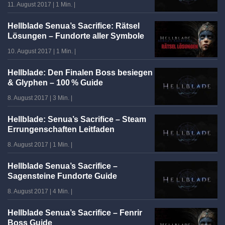
11. August 2017
|
1 Min.
|
Hellblade Senua’s Sacrifice: Rätsel
Lösungen – Fundorte aller Symbole
10. August 2017
|
1 Min.
|
Hellblade: Den Finalen Boss besiegen
& Glyphen – 100 % Guide
8. August 2017
|
3 Min.
|
Hellblade: Senua’s Sacrifice – Steam
Errungenschaften Leitfaden
8. August 2017
|
1 Min.
|
Hellblade Senua’s Sacrifice –
Sagensteine Fundorte Guide
8. August 2017
|
4 Min.
|
Hellblade Senua’s Sacrifice – Fenrir
Boss Guide