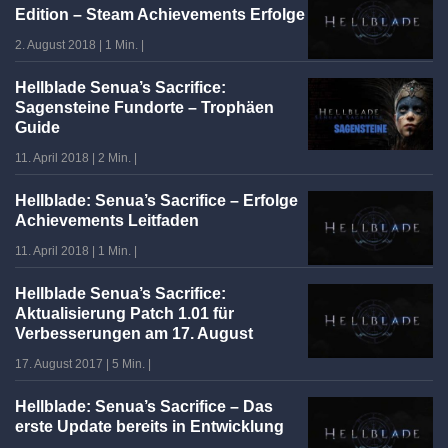
Edition – Steam Achievements Erfolge
2. August 2018
|
1 Min.
|
Hellblade Senua’s Sacrifice:
Sagensteine Fundorte – Trophäen
Guide
11. April 2018
|
2 Min.
|
Hellblade: Senua’s Sacrifice – Erfolge
Achievements Leitfaden
11. April 2018
|
1 Min.
|
Hellblade Senua’s Sacrifice:
Aktualisierung Patch 1.01 für
Verbesserungen am 17. August
17. August 2017
|
5 Min.
|
Hellblade: Senua’s Sacrifice – Das
erste Update bereits in Entwicklung