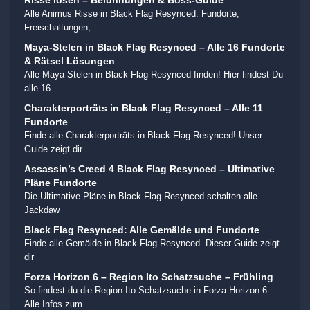
Risse lösen – Belohnungen & Boss-Guide
Alle Animus Risse in Black Flag Resynced: Fundorte,
Freischaltungen,
Maya-Stelen in Black Flag Resynced – Alle 16 Fundorte
& Rätsel Lösungen
Alle Maya-Stelen in Black Flag Resynced finden! Hier findest Du
alle 16
Charakterporträts in Black Flag Resynced – Alle 11
Fundorte
Finde alle Charakterporträts in Black Flag Resynced! Unser
Guide zeigt dir
Assassin’s Creed 4 Black Flag Resynced – Ultimative
Pläne Fundorte
Die Ultimative Pläne in Black Flag Resynced schalten alle
Jackdaw
Black Flag Resynced: Alle Gemälde und Fundorte
Finde alle Gemälde in Black Flag Resynced. Dieser Guide zeigt
dir
Forza Horizon 6 – Region Ito Schatzsuche – Frühling
So findest du die Region Ito Schatzsuche in Forza Horizon 6.
Alle Infos zum