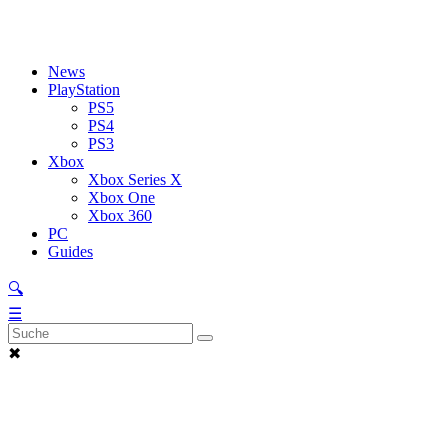
News
PlayStation
PS5
PS4
PS3
Xbox
Xbox Series X
Xbox One
Xbox 360
PC
Guides
🔍
☰
✖