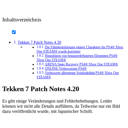
Inhaltsverzeichnis
Tekken 7 Patch Notes 4.20
Die Fähigkeitsleistung einiger Charaktere für PS4® Xbox
One STEAM® wurde korrigiert
Hinzufügen von benutzerdefinierten Elementen PS4®
Xbox One STEAM®
ARENA Stage Recovery PS4® Xbox One STEAM®
ONLINE-Verbesserung PS4®
Verbesserte allgemeine Spielstabilität PS4® Xbox One
STEAM®
Tekken 7 Patch Notes 4.20
Es gibt einige Veränderungen und Fehlerbehebungen. Leider
können wir nicht alle Details aufführen, da Teilweise nur ein Bild
dazu veröffentlicht wurde, mit Japanischer Schrift.