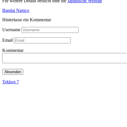
Für weitere Details besucht bitte die
Japanische Website
Bandai Namco
Hinterlasse ein Kommentar
Username
Email
Kommentar
Tekken 7