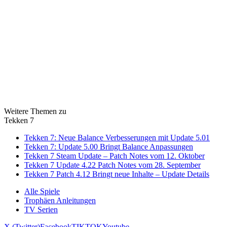
Weitere Themen zu
Tekken 7
Tekken 7: Neue Balance Verbesserungen mit Update 5.01
Tekken 7: Update 5.00 Bringt Balance Anpassungen
Tekken 7 Steam Update – Patch Notes vom 12. Oktober
Tekken 7 Update 4.22 Patch Notes vom 28. September
Tekken 7 Patch 4.12 Bringt neue Inhalte – Update Details
Alle Spiele
Trophäen Anleitungen
TV Serien
X (Twitter)
Facebook
TIKTOK
Youtube