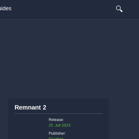
🔍
ides
Remnant 2
Release:
25. Juli 2023
Publisher: