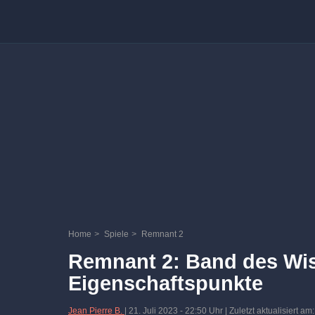
Home
>
Spiele
>
Remnant 2
Remnant 2: Band des Wi
Eigenschaftspunkte
Jean Pierre B.
|
21. Juli 2023
-
22:50 Uhr
| Zuletzt aktualisiert a