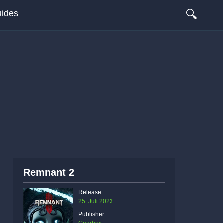
🔍
ides
Remnant 2
Release:
25. Juli 2023
Publisher: