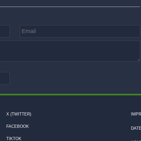
X (TWITTER)
IMP
FACEBOOK
DAT
TIKTOK