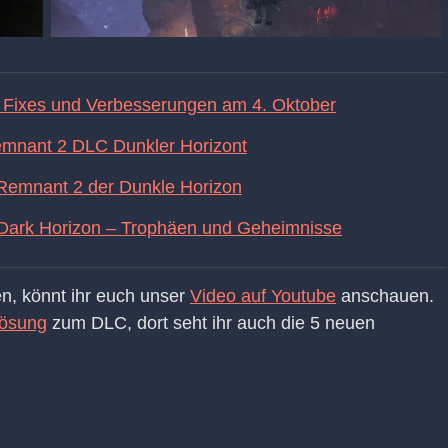
 Fixes und Verbesserungen am 4. Oktober
emnant 2 DLC Dunkler Horizont
 Remnant 2 der Dunkle Horizon
Dark Horizon – Trophäen und Geheimnisse
gen, könnt ihr euch unser
Video auf Youtube
anschauen.
lösung
zum DLC, dort seht ihr auch die 5 neuen