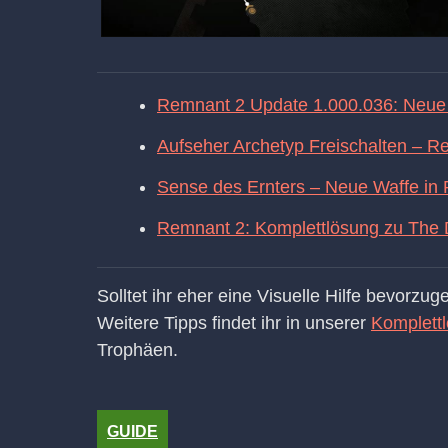
Remnant 2 Update 1.000.036: Neue
Aufseher Archetyp Freischalten – R
Sense des Ernters – Neue Waffe in
Remnant 2: Komplettlösung zu The 
Solltet ihr eher eine Visuelle Hilfe bevorzu
Weitere Tipps findet ihr in unserer
Komplett
Trophäen.
GUIDE