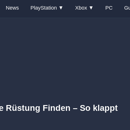
News
PlayStation
Xbox
PC
Gu
e Rüstung Finden – So klappt