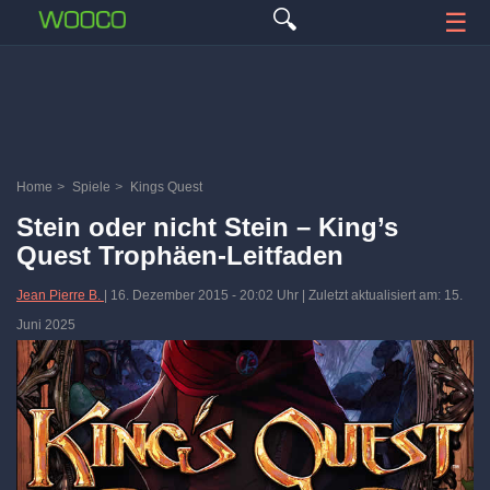
🔍
☰
Home
>
Spiele
>
Kings Quest
Stein oder nicht Stein – King’s
Quest Trophäen-Leitfaden
Jean Pierre B.
|
16. Dezember 2015
-
20:02 Uhr
| Zuletzt aktualisiert am: 15.
Juni 2025