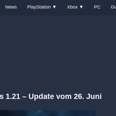
News
PlayStation
Xbox
PC
Gu
s 1.21 – Update vom 26. Juni