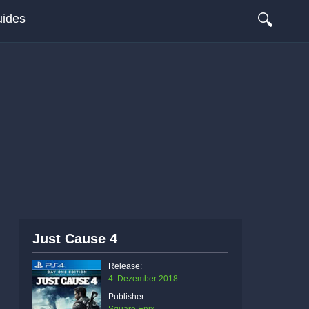
🔍
ides
Just Cause 4
Release:
4. Dezember 2018
Publisher: