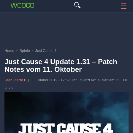
🔍
☰
Home
>
Spiele
>
Just Cause 4
Just Cause 4 Update 1.31 – Patch
Notes vom 11. Oktober
Jean Pierre B.
|
11. Oktober 2019
-
12:52 Uhr
| Zuletzt aktualisiert am: 21. Juli
2025