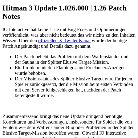
Hitman 3 Update 1.026.000 | 1.26 Patch
Notes
IO Interactive hat keine Liste mit Bug Fixes und Optimierungen
veröffentlicht, was aber nicht bedeutet das wir nichts zu den Inhalten
Wissen. Über den
offiziellen X Twitter Kanal
wurde der heutige
Patch Angekündigt und Details dazu genannt.
Der Patch behebt das Problem mit dem Waffenständer und
der Sauna in der Splitter Elusive Target-Mission.
Ein Problem mit den Flamingo- und Freelancer-Anzügen
wurde behoben.
Der Missionsstatus des Splitter Elusive Target wird für jeden
Spieler zurückgesetzt, der die Mission beim ersten Verbinden
mit dem Server fehlgeschlagen hat, nachdem der Patch
bereitgestellt wurde.
Zusammenfassend bringt das neue Update dringend benötigte
Korrekturen und Verbesserungen, insbesondere für Spieler die von
Fehlern wie dem Waffenständer-Bug oder Problemen in der Splitter
Elusive Target-Mission betroffen waren. Obwohl IO Interactive