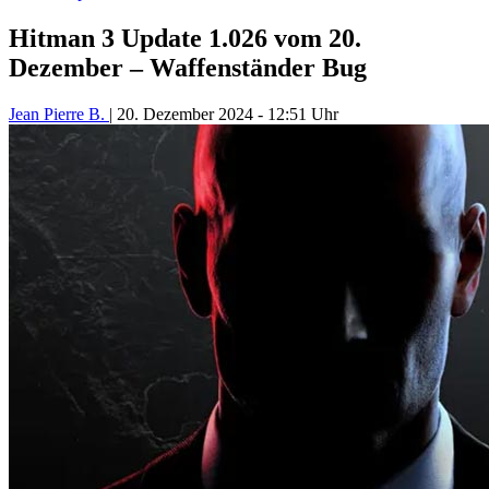
Hitman 3 Update 1.026 vom 20.
Dezember – Waffenständer Bug
Jean Pierre B.
|
20. Dezember 2024
-
12:51 Uhr