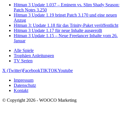
Hitman 3 Update 1.037 – Eminem vs. Slim Shady Season:
Patch Notes 3.250
Hitman 3 Update 1.19 bringt Patch 3.170 und eine neuen
Anzug
Hitman 3: Update 1.18 für das Trinity-Paket veröffentlicht
Hitman 3 Update 1.17 für neue Inhalte ausgerollt
Hitman 3 Update 1.15 – Neue Freelancer Inhalte vom 26.
Januar
Alle Spiele
Trophäen Anleitungen
TV Serien
X (Twitter)
Facebook
TIKTOK
Youtube
Impressum
Datenschutz
Kontakt
© Copyright 2026 - WOOCO Marketing