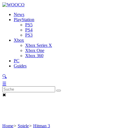
News
PlayStation
PS5
PS4
PS3
Xbox
Xbox Series X
Xbox One
Xbox 360
PC
Guides
🔍
☰
✖
Home
>
Spiele
>
Hitman 3