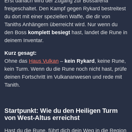
Erst danach wird der Zugang zur Bossarena
freigeschaltet. Den Kampf gegen Rykard bestreitest
du dort mit einer speziellen Waffe, die dir von
Taniths Anhängern überreicht wird. Nur wenn du
den Boss
komplett besiegt
hast, landet die Rune in
deinem Inventar.
Kurz gesagt:
Ohne das
Haus Vulkan
–
kein Rykard
, keine Rune,
kein Turm. Wenn du die Rune noch nicht hast, prüfe
deinen Fortschritt im Vulkananwesen und rede mit
Tanith.
Startpunkt: Wie du den Heiligen Turm
von West-Altus erreichst
Hast du die Rune, führt dich dein Weg in die Region