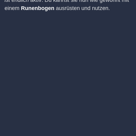
ist endlich aktiv
. Du kannst sie nun wie gewohnt mit
einem
Runenbogen
ausrüsten und nutzen.