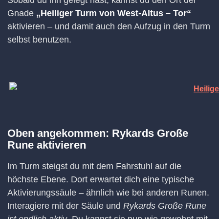
Sobald du ihn gelegt hast, kannst du den Ort der
Gnade
„Heiliger Turm von West-Altus – Tor“
aktivieren – und damit auch den Aufzug in den Turm
selbst benutzen.
Oben angekommen: Rykards Große
Rune aktivieren
Im Turm steigst du mit dem Fahrstuhl auf die
höchste Ebene. Dort erwartet dich eine typische
Aktivierungssäule – ähnlich wie bei anderen Runen.
Interagiere mit der Säule und
Rykards Große Rune