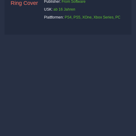
Publisher:
From Software
USK:
ab 16 Jahren
Plattformen:
PS4, PS5, XOne, Xbox Series, PC