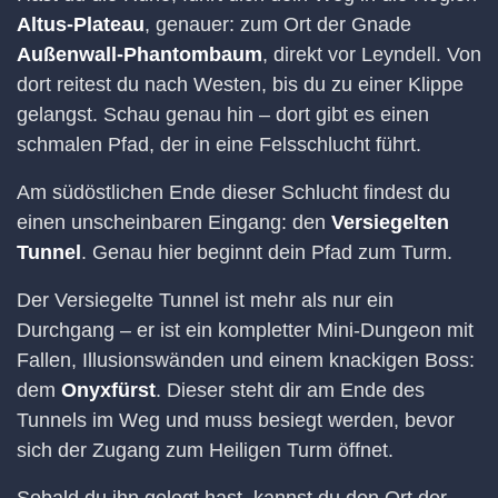
Altus-Plateau
, genauer: zum Ort der Gnade
Außenwall-Phantombaum
, direkt vor Leyndell. Von
dort reitest du nach Westen, bis du zu einer Klippe
gelangst. Schau genau hin – dort gibt es einen
schmalen Pfad, der in eine Felsschlucht führt.
Am südöstlichen Ende dieser Schlucht findest du
einen unscheinbaren Eingang: den
Versiegelten
Tunnel
. Genau hier beginnt dein Pfad zum Turm.
Der Versiegelte Tunnel ist mehr als nur ein
Durchgang – er ist ein kompletter Mini-Dungeon mit
Fallen, Illusionswänden und einem knackigen Boss:
dem
Onyxfürst
. Dieser steht dir am Ende des
Tunnels im Weg und muss besiegt werden, bevor
sich der Zugang zum Heiligen Turm öffnet.