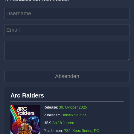
Arc Raiders
Release:
30. Oktober 2025
Publisher:
Embark Studios
USK:
Ab 18 Jahren
Plattformen:
PS5, Xbox Series, PC