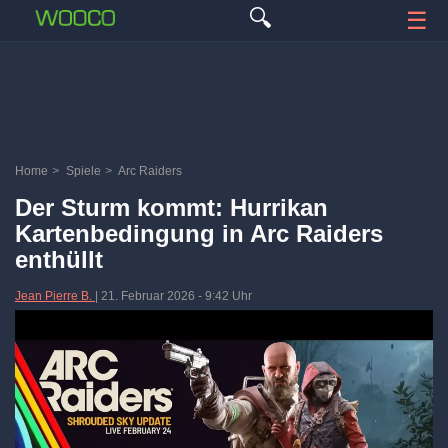
🔍
☰
Home
>
Spiele
>
Arc Raiders
Der Sturm kommt: Hurrikan
Kartenbedingung in Arc Raiders
enthüllt
Jean Pierre B.
|
21. Februar 2026
-
9:42 Uhr