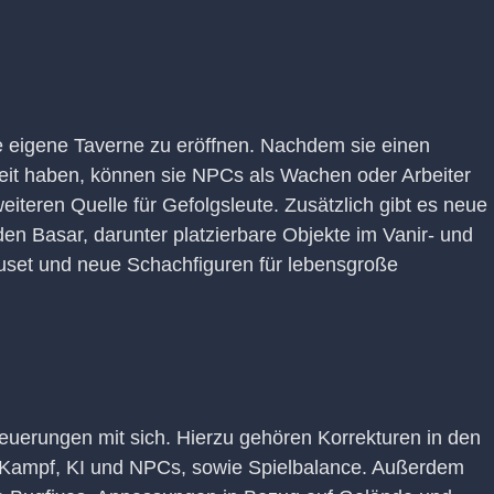
re eigene Taverne zu eröffnen. Nachdem sie einen
reit haben, können sie NPCs als Wachen oder Arbeiter
eiteren Quelle für Gefolgsleute. Zusätzlich gibt es neue
n Basar, darunter platzierbare Objekte im Vanir- und
Bauset und neue Schachfiguren für lebensgroße
Neuerungen mit sich. Hierzu gehören Korrekturen in den
 Kampf, KI und NPCs, sowie Spielbalance. Außerdem