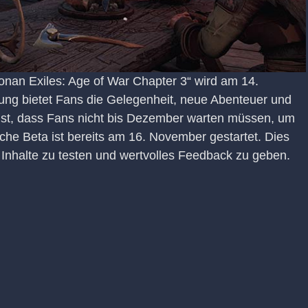
nan Exiles: Age of War Chapter 3“ wird am 14.
ng bietet Fans die Gelegenheit, neue Abenteuer und
 ist, dass Fans nicht bis Dezember warten müssen, um
liche Beta ist bereits am 16. November gestartet. Dies
 Inhalte zu testen und wertvolles Feedback zu geben​.