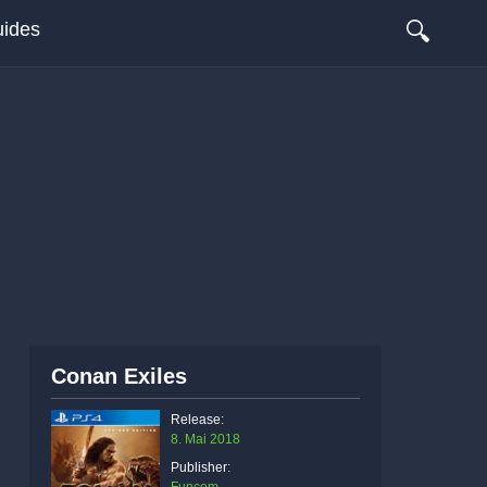
🔍
ides
Conan Exiles
Release:
8. Mai 2018
Publisher: