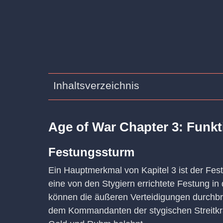
Inhaltsverzeichnis
Age of War Chapter 3: Funk
Festungssturm
Ein Hauptmerkmal von Kapitel 3 ist der Fes
eine von den Stygiern errichtete Festung i
können die äußeren Verteidigungen durchbr
dem Kommandanten der stygischen Streitkräf