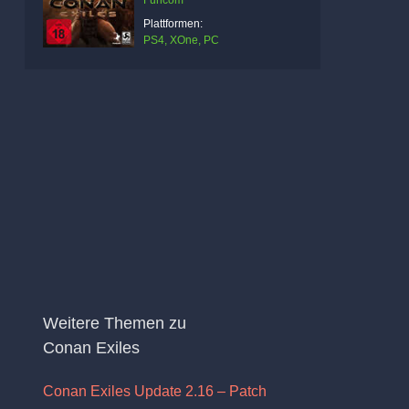
Funcom
Plattformen:
PS4, XOne, PC
Weitere Themen zu
Conan Exiles
Conan Exiles Update 2.16 – Patch