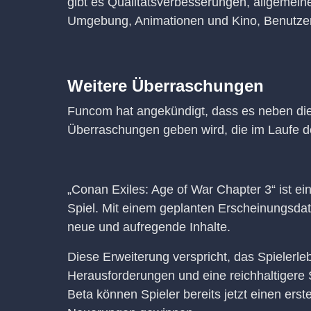
gibt es Qualitätsverbesserungen, allgemei
Umgebung, Animationen und Kino, Benutzero
Weitere Überraschungen
Funcom hat angekündigt, dass es neben di
Überraschungen geben wird, die im Laufe de
„Conan Exiles: Age of War Chapter 3“ ist ei
Spiel. Mit einem geplanten Erscheinungsda
neue und aufregende Inhalte.
Diese Erweiterung verspricht, das Spielerle
Herausforderungen und eine reichhaltigere S
Beta können Spieler bereits jetzt einen e