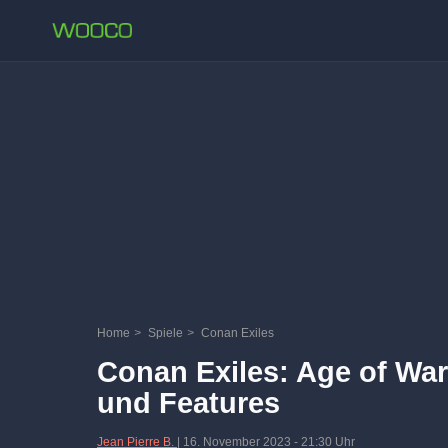
Home
>
Spiele
>
Conan Exiles
Conan Exiles: Age of Wa
und Features
Jean Pierre B.
|
16. November 2023
-
21:30 Uhr