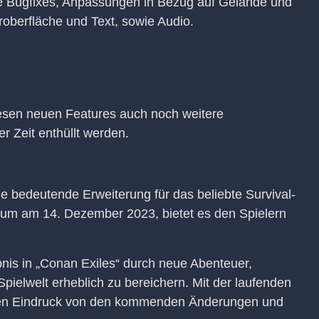
ne Bugfixes, Anpassungen in Bezug auf Gelände und
berfläche und Text, sowie Audio.
esen neuen Features auch noch weitere
r Zeit enthüllt werden.
ne bedeutende Erweiterung für das beliebte Survival-
tum am 14. Dezember 2023, bietet es den Spielern
bnis in „Conan Exiles“ durch neue Abenteuer,
pielwelt erheblich zu bereichern. Mit der laufenden
rsten Eindruck von den kommenden Änderungen und