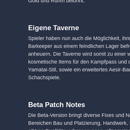
Gold und Ruhm belohnt.
Eigene Taverne
Spieler haben nun auch die Möglichkeit, ih
Barkeeper aus einem feindlichen Lager bef
anheuern. Die Taverne wird somit zu einer w
kosmetische Items für den Kampfpass und de
Yamatai-Stil, sowie ein erweitertes Aesir-
Schachspiele.
Beta Patch Notes
Die Beta-Version bringt diverse Fixes und 
Bereichen Bau und Platzierung, Handwerk,