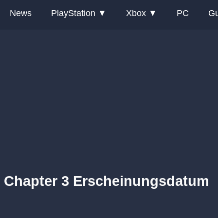
News
PlayStation
Xbox
PC
Gu
r Chapter 3 Erscheinungsdatum