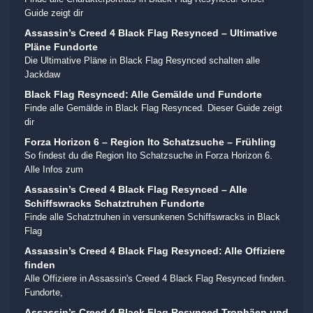
Guide zeigt dir
Assassin’s Creed 4 Black Flag Resynced – Ultimative
Pläne Fundorte
Die Ultimative Pläne in Black Flag Resynced schalten alle
Jackdaw
Black Flag Resynced: Alle Gemälde und Fundorte
Finde alle Gemälde in Black Flag Resynced. Dieser Guide zeigt
dir
Forza Horizon 6 – Region Ito Schatzsuche – Frühling
So findest du die Region Ito Schatzsuche in Forza Horizon 6.
Alle Infos zum
Assassin’s Creed 4 Black Flag Resynced – Alle
Schiffswracks Schatztruhen Fundorte
Finde alle Schatztruhen in versunkenen Schiffswracks in Black
Flag
Assassin’s Creed 4 Black Flag Resynced: Alle Offiziere
finden
Alle Offiziere in Assassin's Creed 4 Black Flag Resynced finden.
Fundorte,
Assassin’s Creed 4 Black Flag Resynced Trophäen und