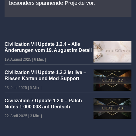
besonders spannende Projekte vor.
Civilization VII Update 1.2.4 – Alle
Änderungen vom 19. August im Detail
19. August 2025
|
6 Min.
|
Civilization VII Update 1.2.2 ist live –
Riesen Karten und Mod-Support
23. Juni 2025
|
6 Min.
|
Civilization 7 Update 1.2.0 – Patch
Notes 1.000.008 auf Deutsch
22. April 2025
|
3 Min.
|