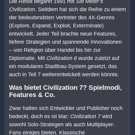
Die Reise begann 1991 mit
Sid Meier’s
Civilization
. Seitdem hat sich die Reihe zu einem
der bedeutendsten Vertreter des 4X-Genres
(Explore, Expand, Exploit, Exterminate)
entwickelt. Jeder Teil brachte neue Features,
tiefere Strategien und spannende Innovationen
– von Religion über Handel bis hin zur
Diplomatie. Mit
Civilization 6
wurde zuletzt auf
ein modulares Stadtbau-System gesetzt, das
auch in Teil 7 weiterentwickelt werden könnte.
Was bietet Civilization 7? Spielmodi,
Features & Co.
Zwar halten sich Entwickler und Publisher noch
bedeckt, doch es ist klar:
Civilization 7
wird
sowohl Solo-Strategen als auch Multiplayer-
Fans einiges bieten. Klassische