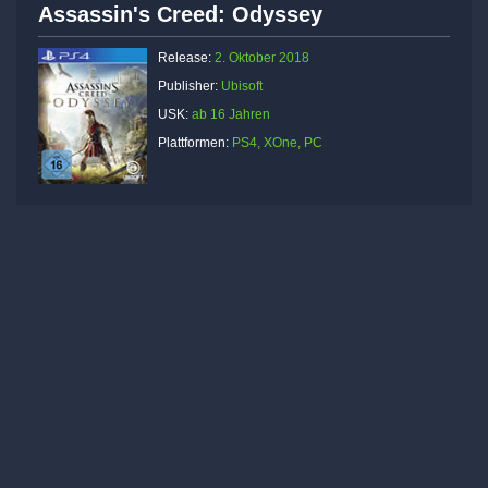
Assassin's Creed: Odyssey
Release:
2. Oktober 2018
Publisher:
Ubisoft
USK:
ab 16 Jahren
Plattformen:
PS4, XOne, PC