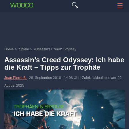
🔍
☰
Home
>
Spiele
>
Assassin's Creed: Odyssey
Assassin’s Creed Odyssey: Ich habe
die Kraft – Tipps zur Trophäe
Jean Pierre B.
|
29. September 2018
-
14:08 Uhr
| Zuletzt aktualisiert am: 22.
August 2025