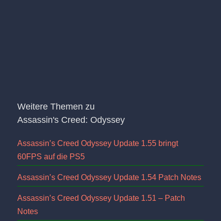
Weitere Themen zu
Assassin's Creed: Odyssey
Assassin’s Creed Odyssey Update 1.55 bringt
60FPS auf die PS5
Assassin’s Creed Odyssey Update 1.54 Patch Notes
Assassin’s Creed Odyssey Update 1.51 – Patch
Notes