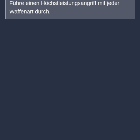
Führe einen Höchstleistungsangriff mit jeder
Waffenart durch.