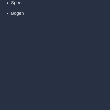
Speer
Bogen