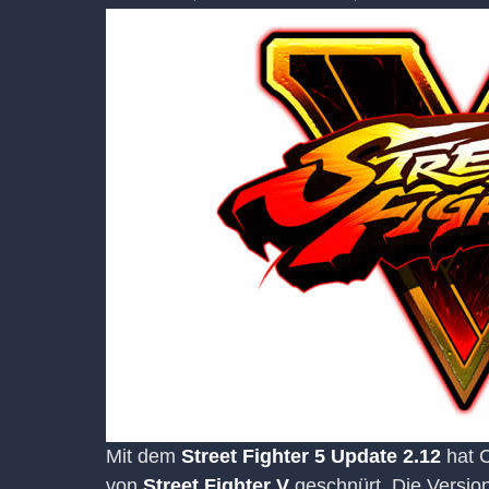
Mit dem
Street Fighter 5 Update 2.12
hat C
von
Street Fighter V
geschnürt. Die Version