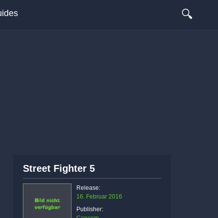
🔍
ides
Street Fighter 5
Release:
16. Februar 2016
Publisher: