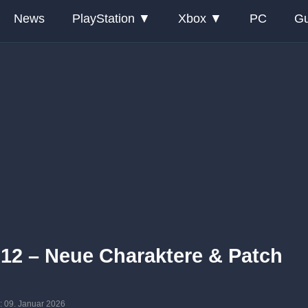
News
PlayStation
Xbox
PC
Gu
2.12 – Neue Charaktere & Patch
m: 09. Januar 2026