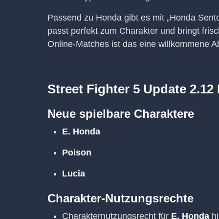
Passend zu Honda gibt es mit „Honda Sent
passt perfekt zum Charakter und bringt fris
Online-Matches ist das eine willkommene 
Street Fighter 5 Update 2.12
Neue spielbare Charaktere
E. Honda
Poison
Lucia
Charakter-Nutzungsrechte
Charakternutzungsrecht für
E. Honda
hi