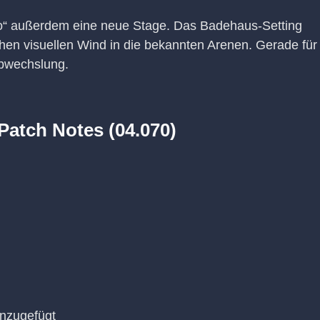
o“ außerdem eine neue Stage. Das Badehaus-Setting
chen visuellen Wind in die bekannten Arenen. Gerade für
Abwechslung.
 Patch Notes (04.070)
nzugefügt