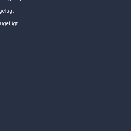
gefügt
ugefügt