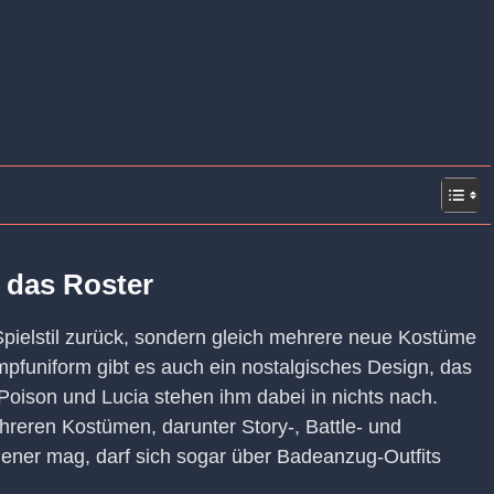
 das Roster
Spielstil zurück, sondern gleich mehrere neue Kostüme
mpfuniform gibt es auch ein nostalgisches Design, das
. Poison und Lucia stehen ihm dabei in nichts nach.
reren Kostümen, darunter Story-, Battle- und
lener mag, darf sich sogar über Badeanzug-Outfits