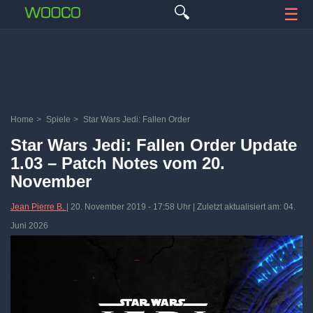
🔍
☰
Home
>
Spiele
>
Star Wars Jedi: Fallen Order
Star Wars Jedi: Fallen Order Update
1.03 – Patch Notes vom 20.
November
Jean Pierre B.
|
20. November 2019
-
17:58 Uhr
| Zuletzt aktualisiert am: 04.
Juni 2026