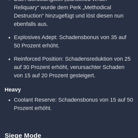
Reliquary“ wurde dem Perk „Methodical
Destruction“ hinzugefügt und löst diesen nun
ebenfalls aus.
Explosives Adept: Schadensbonus von 35 auf
50 Prozent erhöht.
Reinforced Position: Schadensreduktion von 25
auf 30 Prozent erhöht, verursachter Schaden
von 15 auf 20 Prozent gesteigert.
Heavy
Coolant Reserve: Schadensbonus von 15 auf 50
Prozent erhöht.
Siege Mode