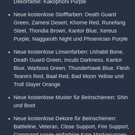
Dekorfarbe: Kakophoni Purple
Neue kostenlose Stofffarben: Death Guard
Green, Zamesi Desert, Khorne Red, Runefang
Steel, Thondia Brown, Kantor Blue, Xereus
Purple, Naggaroth Night und Phoenician Purple
Neue kostenlose Linsenfarben: Ushabti Bone,
Death Guard Green, Incubi Darkness, Kantor
Blue, Warboss Green, Thunderhawk Blue, Flesh
Tearers Red, Baal Red, Bad Moon Yellow und
Troll Slayer Orange
Neue kostenlose Muster für Beinschienen: Shin
und Boot
Neue kostenlose Dekore für Beinschienen:
Battleline, Veteran, Close Support, Fire Support,
Command sowie einfarbige Knie-Markierungen