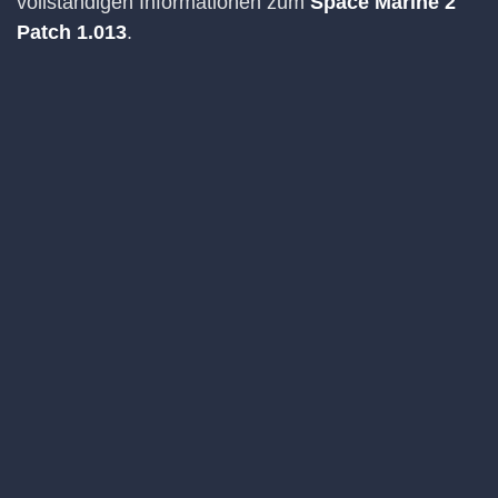
vollständigen Informationen zum
Space Marine 2
Patch 1.013
.