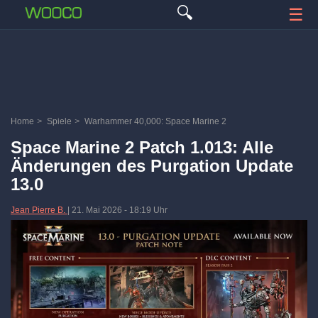
🔍
☰
Home
>
Spiele
>
Warhammer 40,000: Space Marine 2
Space Marine 2 Patch 1.013: Alle
Änderungen des Purgation Update
13.0
Jean Pierre B.
|
21. Mai 2026
-
18:19 Uhr