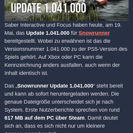
Saber Interactive und Focus haben heute, am 19.
Mai, das
Update 1.041.000
für
Snowrunner
bereitgestellt. Wobei zu erwähnen ist das die
Versionsnummer 1.041.000 zu der PS5-Version des
Spiels gehört. Auf Xbox oder PC kann die
Kennzeichnung anders ausfallen, auch wenn der
Inhalt identisch ist.
Das „
Snowrunner Update 1.041.000
“ steht bereit
und kann ab sofort heruntergeladen werden. Die
genaue Dateigröße unterscheidet sich je nach
System. Erste Nutzerberichte sprechen von rund
617 MB auf dem PC über Steam
. Damit deutet
sich an, dass es sich nicht nur um kleinere