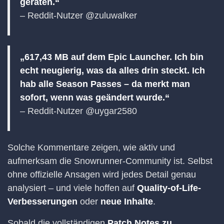
geraten.“
– Reddit-Nutzer @zuluwalker
„617,43 MB auf dem Epic Launcher. Ich bin
echt neugierig, was da alles drin steckt. Ich
hab alle Season Passes – da merkt man
sofort, wenn was geändert wurde.“
– Reddit-Nutzer @uygar2580
Solche Kommentare zeigen, wie aktiv und
aufmerksam die Snowrunner-Community ist. Selbst
ohne offizielle Ansagen wird jedes Detail genau
analysiert – und viele hoffen auf
Quality-of-Life-
Verbesserungen
oder
neue Inhalte
.
Sobald die vollständigen
Patch Notes zu