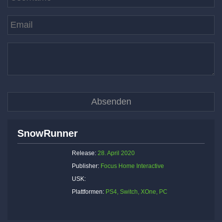
SnowRunner
Release:
28. April 2020
Publisher:
Focus Home Interactive
USK:
Plattformen:
PS4, Switch, XOne, PC