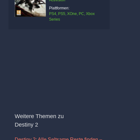
Activision
Plattformen:
PS4, PS5, XOne, PC, Xbox
Series
Weitere Themen zu
Destiny 2
Destiny 2: Alle Seltsame Reste finden –