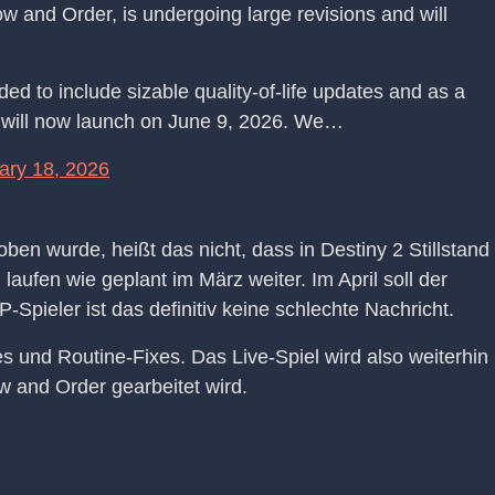
 and Order, is undergoing large revisions and will
d to include sizable quality-of-life updates and as a
te will now launch on June 9, 2026. We…
ary 18, 2026
en wurde, heißt das nicht, dass in Destiny 2 Stillstand
aufen wie geplant im März weiter. Im April soll der
-Spieler ist das definitiv keine schlechte Nachricht.
s und Routine-Fixes. Das Live-Spiel wird also weiterhin
 and Order gearbeitet wird.