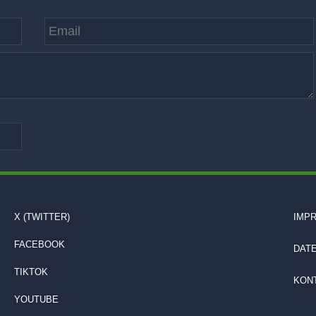
X (TWITTER)
IMP
FACEBOOK
DAT
TIKTOK
KON
YOUTUBE