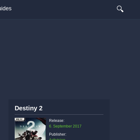
🔍
ides
Destiny 2
Release:
6. September 2017
Publisher: