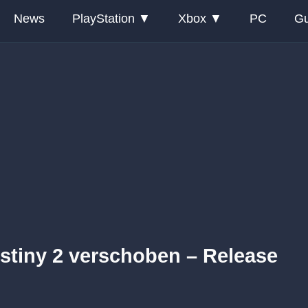
News
PlayStation
Xbox
PC
Gu
stiny 2 verschoben – Release