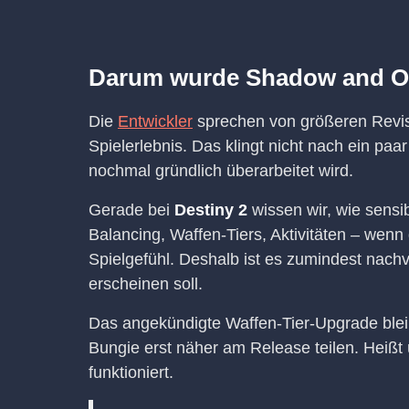
Darum wurde Shadow and O
Die
Entwickler
sprechen von größeren Revis
Spielerlebnis. Das klingt nicht nach ein pa
nochmal gründlich überarbeitet wird.
Gerade bei
Destiny 2
wissen wir, wie sensi
Balancing, Waffen-Tiers, Aktivitäten – wenn 
Spielgefühl. Deshalb ist es zumindest nach
erscheinen soll.
Das angekündigte Waffen-Tier-Upgrade bleibt
Bungie erst näher am Release teilen. Heißt üb
funktioniert.