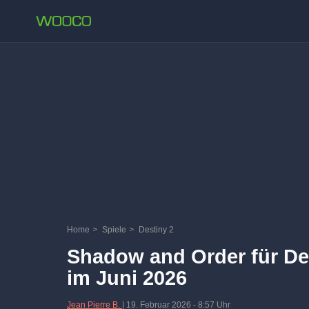
Home
>
Spiele
>
Destiny 2
Shadow and Order für De
im Juni 2026
Jean Pierre B.
|
19. Februar 2026
-
8:57 Uhr