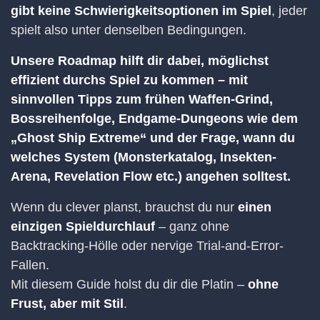
gibt keine Schwierigkeitsoptionen im Spiel
, jeder
spielt also unter denselben Bedingungen.
Unsere Roadmap hilft dir dabei, möglichst
effizient durchs Spiel zu kommen – mit
sinnvollen Tipps zum frühen Waffen-Grind,
Bossreihenfolge, Endgame-Dungeons wie dem
„Ghost Ship Extreme“ und der Frage, wann du
welches System (Monsterkatalog, Insekten-
Arena, Revelation Flow etc.) angehen solltest.
Wenn du clever planst, brauchst du nur
einen
einzigen Spieldurchlauf
– ganz ohne
Backtracking-Hölle oder nervige Trial-and-Error-
Fallen.
Mit diesem Guide holst du dir die Platin –
ohne
Frust, aber mit Stil
.