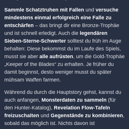
Sammle Schatztruhen mit Fallen
und
versuche
mindestens einmal erfolgreich eine Falle zu
entschärfen
– das bringt dir eine Bronze-Trophäe
und ist schnell erledigt. Auch die
legendären
Sieben-Sterne-Schwerter
solltest du früh im Auge
behalten: Diese bekommst du im Laufe des Spiels,
musst sie aber
alle aufrüsten
, um die Gold-Trophäe
„Keeper of the Blades“ zu erhalten. Je früher du
damit beginnst, desto weniger musst du später
mühsam Waffen farmen.
Während du durch die Hauptstory gehst, kannst du
auch anfangen,
Monsterdaten zu sammeln
(für
den Hunter-Katalog),
Revelation Flow-Tafeln
freizuschalten
und
Gegenstände zu kombinieren
,
sobald das möglich ist. Nichts davon ist