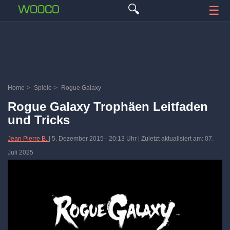
🔍
☰
Home
>
Spiele
>
Rogue Galaxy
Rogue Galaxy Trophäen Leitfaden
und Tricks
Jean Pierre B.
|
5. Dezember 2015
-
20:13 Uhr
| Zuletzt aktualisiert am: 07.
Juli 2025