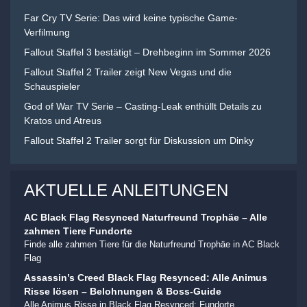
Far Cry TV Serie: Das wird keine typische Game-
Verfilmung
Fallout Staffel 3 bestätigt – Drehbeginn im Sommer 2026
Fallout Staffel 2 Trailer zeigt New Vegas und die
Schauspieler
God of War TV Serie – Casting-Leak enthüllt Details zu
Kratos und Atreus
Fallout Staffel 2 Trailer sorgt für Diskussion um Dinky
AKTUELLE ANLEITUNGEN
AC Black Flag Resynced Naturfreund Trophäe – Alle
zahmen Tiere Fundorte
Finde alle zahmen Tiere für die Naturfreund Trophäe in AC Black
Flag
Assassin’s Creed Black Flag Resynced: Alle Animus
Risse lösen – Belohnungen & Boss-Guide
Alle Animus Risse in Black Flag Resynced: Fundorte,