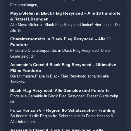
Freischaltungen,
Maya-Stelen in Black Flag Resynced – Alle 16 Fundorte
& Rätsel Lösungen
Alle Maya-Stelen in Black Flag Resynced finden! Hier findest Du
alle 16
Charakterporträts in Black Flag Resynced – Alle 11
Fundorte
Finde alle Charakterporträts in Black Flag Resynced! Unser
Guide zeigt dir
Assassin’s Creed 4 Black Flag Resynced – Ultimative
Pläne Fundorte
Die Ultimative Pläne in Black Flag Resynced schalten alle
Jackdaw
Black Flag Resynced: Alle Gemälde und Fundorte
Finde alle Gemälde in Black Flag Resynced. Dieser Guide zeigt
dir
Forza Horizon 6 – Region Ito Schatzsuche – Frühling
So findest du die Region Ito Schatzsuche in Forza Horizon 6.
Alle Infos zum
Assassin’s Creed 4 Black Flag Resynced – Alle