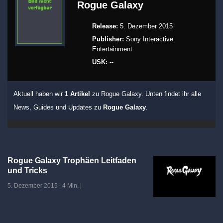
Rogue Galaxy
Release:
5. Dezember 2015
Publisher:
Sony Interactive
Entertainment
USK:
--
Aktuell haben wir
1 Artikel
zu Rogue Galaxy. Unten findet ihr alle
News, Guides und Updates zu
Rogue Galaxy
.
Rogue Galaxy Trophäen Leitfaden
und Tricks
5. Dezember 2015
|
4 Min.
|