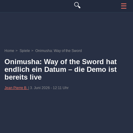
🔍
☰
Home
>
Spiele
>
Onimusha: Way of the Sword
Onimusha: Way of the Sword hat
endlich ein Datum – die Demo ist
bereits live
Jean Pierre B.
|
3. Juni 2026
-
12:11 Uhr