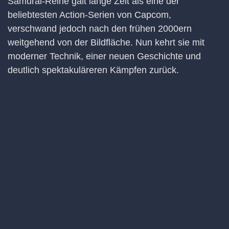
Samurai-Reihe galt lange Zeit als eine der
beliebtesten Action-Serien von Capcom,
verschwand jedoch nach den frühen 2000ern
weitgehend von der Bildfläche. Nun kehrt sie mit
moderner Technik, einer neuen Geschichte und
deutlich spektakuläreren Kämpfen zurück.