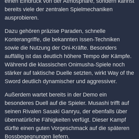
einen Eindruck von der Atmosphäre, sondern kannst
bereits viele der zentralen Spielmechaniken
ausprobieren.
Dazu gehören präzise Paraden, schnelle
Konterangriffe, die bekannten Issen-Techniken
sowie die Nutzung der Oni-Kräfte. Besonders
auffällig ist das deutlich höhere Tempo der Kämpfe.
Während die klassischen Onimusha-Spiele noch
stärker auf taktische Duelle setzten, wirkt Way of the
Sword deutlich dynamischer und aggressiver.
Außerdem wartet bereits in der Demo ein
besonderes Duell auf die Spieler. Musashi trifft auf
seinen Rivalen Sasaki Ganryu, der ebenfalls über
übernatürliche Fähigkeiten verfügt. Dieser Kampf
dürfte einen guten Vorgeschmack auf die späteren
Bossbegegnungen liefern.