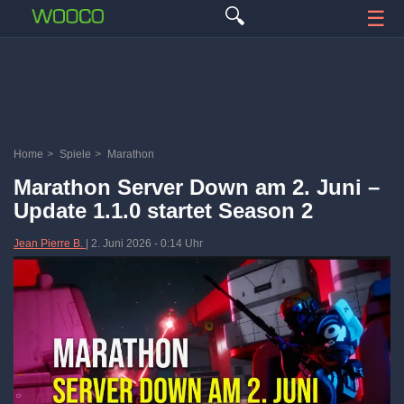
🔍
☰
Home
>
Spiele
>
Marathon
Marathon Server Down am 2. Juni –
Update 1.1.0 startet Season 2
Jean Pierre B.
|
2. Juni 2026
-
0:14 Uhr