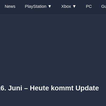
News
PlayStation
Xbox
PC
Gu
6. Juni – Heute kommt Update