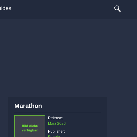
🔍
ides
Marathon
Release:
März 2026
Publisher: