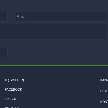
X (TWITTER)
IMP
FACEBOOK
DAT
TIKTOK
KON