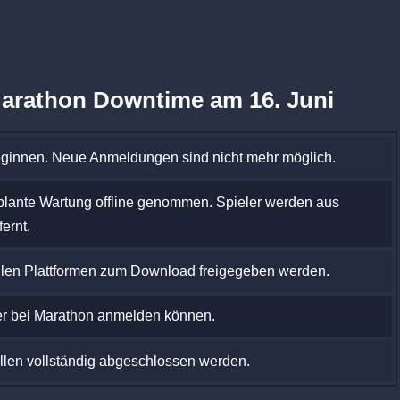
Marathon Downtime am 16. Juni
eginnen. Neue Anmeldungen sind nicht mehr möglich.
eplante Wartung offline genommen. Spieler werden aus
fernt.
 allen Plattformen zum Download freigegeben werden.
der bei Marathon anmelden können.
llen vollständig abgeschlossen werden.