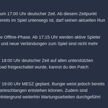
um 17:00 Uhr deutscher Zeit. Ab diesem Zeitpunkt
reits im Spiel unterwegs ist, darf seinen aktuellen Run
he Offline-Phase. Ab 17:15 Uhr werden aktive Spieler
nt und neue Verbindungen zum Spiel sind nicht mehr
 18:00 Uhr deutscher Zeit auf allen unterstützten
oad freigeschaltet wurde, kannst du den Patch
ür 19:00 Uhr MESZ geplant. Bungie weist jedoch bereits
 Warteschlangen entstehen können. Zudem sind
 Hintergrund weiterhin Wartungsarbeiten durchgeführt