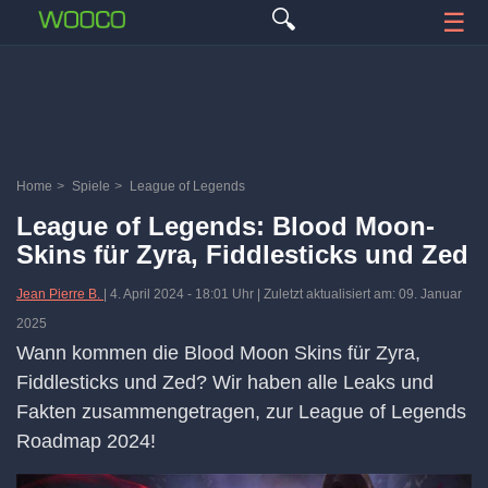
🔍
☰
Home
>
Spiele
>
League of Legends
League of Legends: Blood Moon-
Skins für Zyra, Fiddlesticks und Zed
Jean Pierre B.
|
4. April 2024
-
18:01 Uhr
| Zuletzt aktualisiert am: 09. Januar
2025
Wann kommen die Blood Moon Skins für Zyra,
Fiddlesticks und Zed? Wir haben alle Leaks und
Fakten zusammengetragen, zur League of Legends
Roadmap 2024!