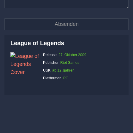
League of Legends
Release:
27. Oktober 2009
Publisher:
Riot Games
USK:
ab 12 Jjahren
Plattformen:
PC