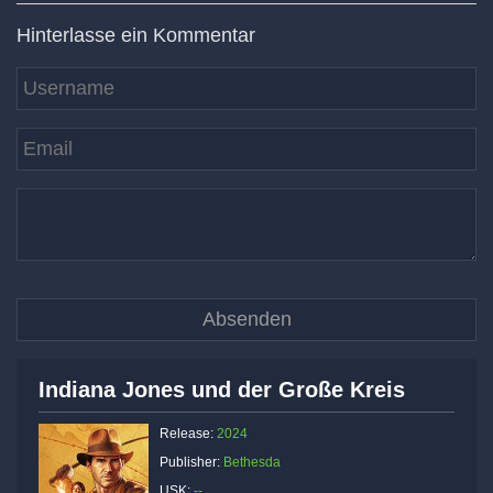
Hinterlasse ein Kommentar
Indiana Jones und der Große Kreis
Release:
2024
Publisher:
Bethesda
USK:
--