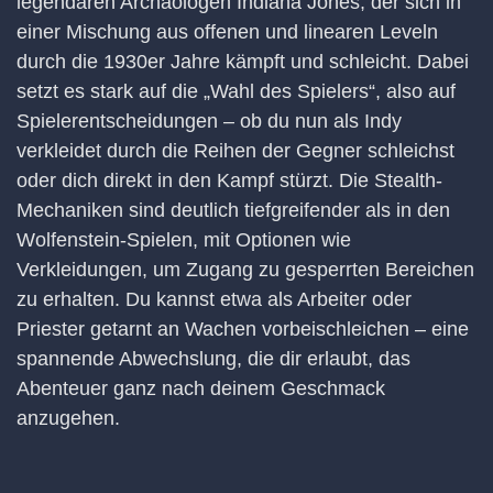
legendären Archäologen Indiana Jones, der sich in
einer Mischung aus offenen und linearen Leveln
durch die 1930er Jahre kämpft und schleicht. Dabei
setzt es stark auf die „Wahl des Spielers“, also auf
Spielerentscheidungen – ob du nun als Indy
verkleidet durch die Reihen der Gegner schleichst
oder dich direkt in den Kampf stürzt. Die Stealth-
Mechaniken sind deutlich tiefgreifender als in den
Wolfenstein-Spielen, mit Optionen wie
Verkleidungen, um Zugang zu gesperrten Bereichen
zu erhalten. Du kannst etwa als Arbeiter oder
Priester getarnt an Wachen vorbeischleichen – eine
spannende Abwechslung, die dir erlaubt, das
Abenteuer ganz nach deinem Geschmack
anzugehen.