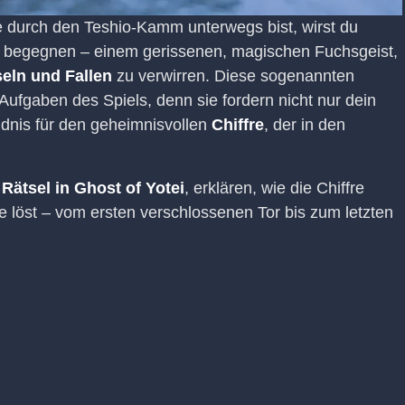
e durch den Teshio-Kamm unterwegs bist, wirst du
e begegnen – einem gerissenen, magischen Fuchsgeist,
eln und Fallen
zu verwirren. Diese sogenannten
Aufgaben des Spiels, denn sie fordern nicht nur dein
ndnis für den geheimnisvollen
Chiffre
, der in den
 Rätsel in Ghost of Yotei
, erklären, wie die Chiffre
le löst – vom ersten verschlossenen Tor bis zum letzten