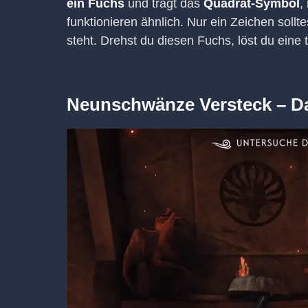
ein Fuchs
und trägt das
Quadrat-Symbol
,
funktionieren ähnlich. Nur ein Zeichen sollt
steht. Drehst du diesen Fuchs, löst du eine t
Neunschwänze Versteck – Da