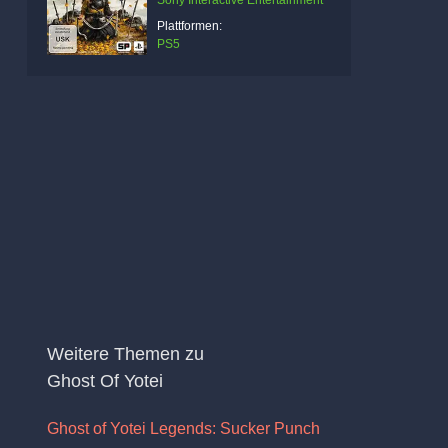
Sony Interactive Entertainment
Plattformen:
PS5
Weitere Themen zu
Ghost Of Yotei
Ghost of Yotei Legends: Sucker Punch