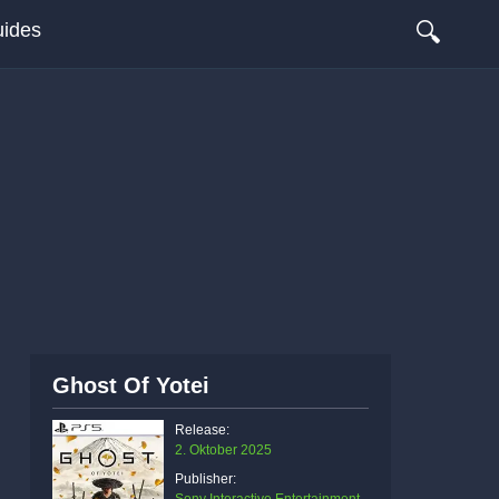
🔍
ides
Ghost Of Yotei
Release:
2. Oktober 2025
Publisher: