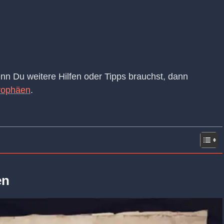
nn Du weitere Hilfen oder Tipps brauchst, dann
Trophäen
.
en