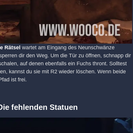
e Rätsel
wartet am Eingang des Neunschwänze
perren dir den Weg. Um die Tür zu öffnen, schnapp dir
halen, auf denen ebenfalls ein Fuchs thront. Solltest
ben, kannst du sie mit R2 wieder löschen. Wenn beide
fad ist frei.
Die fehlenden Statuen