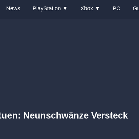
News
PlayStation
Xbox
PC
Gu
atuen: Neunschwänze Versteck