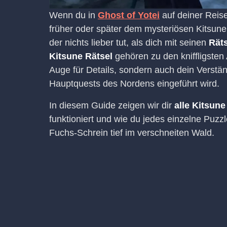
Wenn du in
Ghost of Yotei
auf deiner Reis
früher oder später dem mysteriösen Kitsun
der nichts lieber tut, als dich mit seinen
Räts
Kitsune Rätsel
gehören zu den kniffligsten 
Auge für Details, sondern auch dein Verstä
Hauptquests des Nordens eingeführt wird.
In diesem Guide zeigen wir dir
alle Kitsune
funktioniert und wie du jedes einzelne Puzz
Fuchs-Schrein tief im verschneiten Wald.