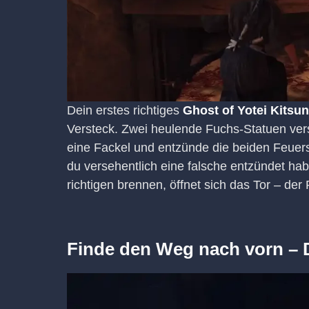
Dein erstes richtiges
Ghost of Yotei Kitsun
Versteck. Zwei heulende Fuchs-Statuen vers
eine Fackel und entzünde die beiden Feuersc
du versehentlich eine falsche entzündet ha
richtigen brennen, öffnet sich das Tor – der P
Finde den Weg nach vorn – 