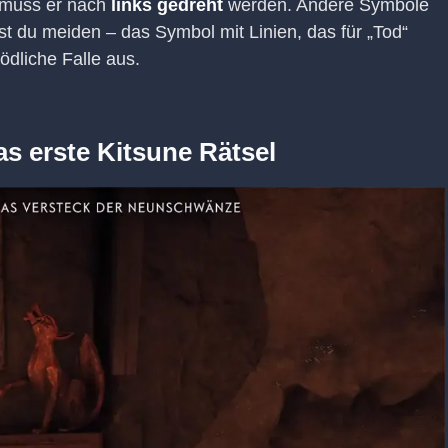
 muss er nach
links gedreht
werden. Andere Symbole
est du meiden – das Symbol mit Linien, das für „Tod“
ödliche Falle aus.
s erste Kitsune Rätsel