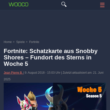
🔍
☰
Home
>
Spiele
>
Fortnite
Fortnite: Schatzkarte aus Snobby
Shores – Fundort des Sterns in
Woche 5
Jean Pierre B.
|
9. August 2018
-
15:03 Uhr
| Zuletzt aktualisiert am: 21. Juni
2025