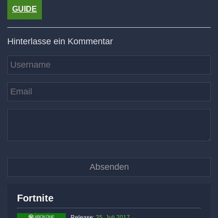
GUIDE
Hinterlasse ein Kommentar
Fortnite
Release:
25. Juli 2017