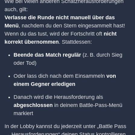
Wie bei vielen anderen Schatzherausforderungen
auch, gilt:
Verlasse die Runde nicht manuell über das
Menü
, nachdem du den Stern eingesammelt hast!
Wenn du das tust, wird der Fortschritt oft
nicht
korrekt übernommen
. Stattdessen:
Beende das Match regulär
(z. B. durch Sieg
oder Tod)
Oder lass dich nach dem Einsammeln
von
einem Gegner erledigen
Danach wird die Herausforderung als
abgeschlossen
in deinem Battle-Pass-Menü
markiert
In der Lobby kannst du jederzeit unter „Battle Pass
→ Herausforderungen“ deinen Status kontrollieren.