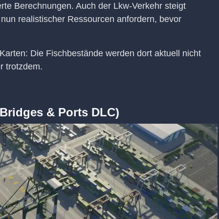
erte Berechnungen. Auch der Lkw-Verkehr steigt
 nun realistischer Ressourcen anfordern, bevor
e Karten: Die Fischbestände werden dort aktuell nicht
r trotzdem.
(Bridges & Ports DLC)