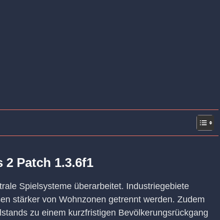
 2 Patch 1.3.6f1
rale Spielsysteme überarbeitet. Industriegebiete
sen stärker von Wohnzonen getrennt werden. Zudem
lstands zu einem kurzfristigen Bevölkerungsrückgang