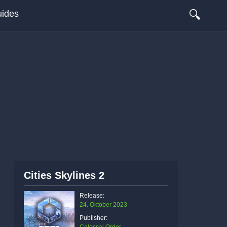
🔍
ides
Cities Skylines 2
Release:
24. Oktober 2023
Publisher: