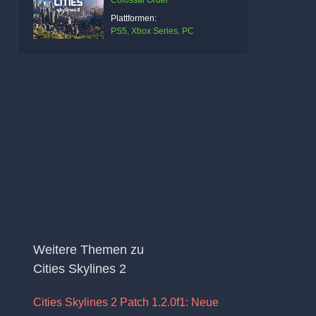
Colossal Order
Plattformen:
PS5, Xbox Series, PC
Weitere Themen zu
Cities Skylines 2
Cities Skylines 2 Patch 1.2.0f1: Neue