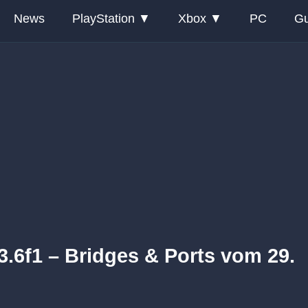
News
PlayStation
Xbox
PC
Gu
.3.6f1 – Bridges & Ports vom 29.