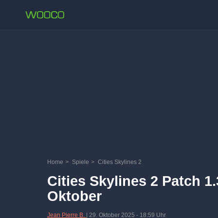
Home
>
Spiele
>
Cities Skylines 2
Cities Skylines 2 Patch 1
Oktober
Jean Pierre B.
|
29. Oktober 2025
-
18:59 Uhr