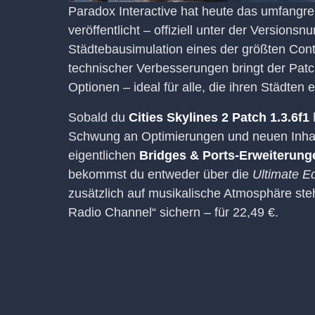
Paradox Interactive hat heute das umfangr
veröffentlicht – offiziell unter der Version
Städtebausimulation eines der größten Con
technischer Verbesserungen bringt der Patc
Optionen – ideal für alle, die ihren Städte
Sobald du
Cities Skylines 2 Patch 1.3.6f1
Schwung an Optimierungen und neuen Inhalt
eigentlichen
Bridges & Ports-Erweiterung
bekommst du entweder über die
Ultimate Ed
zusätzlich auf musikalische Atmosphäre st
Radio Channel“ sichern – für 22,49 €.