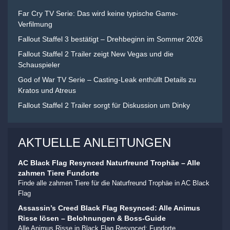
Far Cry TV Serie: Das wird keine typische Game-
Verfilmung
Fallout Staffel 3 bestätigt – Drehbeginn im Sommer 2026
Fallout Staffel 2 Trailer zeigt New Vegas und die
Schauspieler
God of War TV Serie – Casting-Leak enthüllt Details zu
Kratos und Atreus
Fallout Staffel 2 Trailer sorgt für Diskussion um Dinky
AKTUELLE ANLEITUNGEN
AC Black Flag Resynced Naturfreund Trophäe – Alle
zahmen Tiere Fundorte
Finde alle zahmen Tiere für die Naturfreund Trophäe in AC Black
Flag
Assassin’s Creed Black Flag Resynced: Alle Animus
Risse lösen – Belohnungen & Boss-Guide
Alle Animus Risse in Black Flag Resynced: Fundorte,