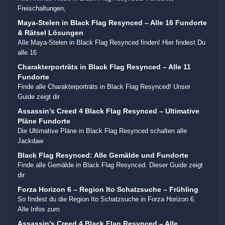
Freischaltungen,
Maya-Stelen in Black Flag Resynced – Alle 16 Fundorte
& Rätsel Lösungen
Alle Maya-Stelen in Black Flag Resynced finden! Hier findest Du
alle 16
Charakterporträts in Black Flag Resynced – Alle 11
Fundorte
Finde alle Charakterporträts in Black Flag Resynced! Unser
Guide zeigt dir
Assassin’s Creed 4 Black Flag Resynced – Ultimative
Pläne Fundorte
Die Ultimative Pläne in Black Flag Resynced schalten alle
Jackdaw
Black Flag Resynced: Alle Gemälde und Fundorte
Finde alle Gemälde in Black Flag Resynced. Dieser Guide zeigt
dir
Forza Horizon 6 – Region Ito Schatzsuche – Frühling
So findest du die Region Ito Schatzsuche in Forza Horizon 6.
Alle Infos zum
Assassin’s Creed 4 Black Flag Resynced – Alle