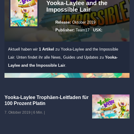
Yooka-Laylee and the
Impossible Lair
Release:
Oktober 2019
Publisher:
Team17
USK:
Aktuell haben wir
1 Artikel
zu Yooka-Laylee and the Impossible
Lair. Unten findet ihr alle News, Guides und Updates zu
Yooka-
Laylee and the Impossible Lair
.
Yooka-Laylee Trophäen-Leitfaden für
100 Prozent Platin
7. Oktober 2019
|
6 Min.
|