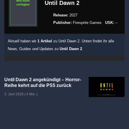
Until Dawn 2
Release:
2027
Publisher:
Firesprite Games
USK:
--
Aktuell haben wir
1 Artikel
zu Until Dawn 2. Unten findet ihr alle
News, Guides und Updates zu
Until Dawn 2
.
Until Dawn 2 angekündigt – Horror-
Reihe kehrt auf die PS5 zurück
3. Juni 2026
|
4 Min.
|