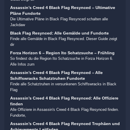
Assassin’s Creed 4 Black Flag Resynced – Ultimative
Pläne Fundorte
Die Ultimative Pläne in Black Flag Resynced schalten alle
Jackdaw
Black Flag Resynced: Alle Gemälde und Fundorte
Finde alle Gemälde in Black Flag Resynced. Dieser Guide zeigt
dir
Forza Horizon 6 – Region Ito Schatzsuche – Frühling
So findest du die Region Ito Schatzsuche in Forza Horizon 6.
Alle Infos zum
Assassin’s Creed 4 Black Flag Resynced – Alle
Schiffswracks Schatztruhen Fundorte
Finde alle Schatztruhen in versunkenen Schiffswracks in Black
Flag
Assassin’s Creed 4 Black Flag Resynced: Alle Offiziere
finden
Alle Offiziere in Assassin's Creed 4 Black Flag Resynced finden.
Fundorte,
Assassin’s Creed 4 Black Flag Resynced Trophäen und
Achievements Leitfaden