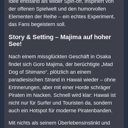
Idee entstand als wilder Spin-off, inspiriert von
der offenen Spielwelt und den humorvollen
Elementen der Reihe – ein echtes Experiment,
das Fans begeistern soll.
Story & Setting – Majima auf hoher
See!
Nach einem missglückten Geschäft in Osaka
findet sich Goro Majima, der berüchtigte „Mad
Dog of Shimano“, plötzlich an einem
paradiesischen Strand in Hawaii wieder – ohne
Erinnerungen, aber mit einer Horde schräger
Piraten im Nacken. Schnell wird klar: Hawaii ist
nicht nur für Surfer und Touristen da, sondern
auch ein Hotspot für moderne Piratenbanden.
Mit nichts als seinem Überlebensinstinkt und