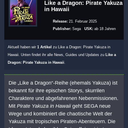
Like a Dragon: Pirate Yakuza
in Hawaii
Release:
21. Februar 2025
Publisher:
Sega
USK:
ab 18 Jahren
Aktuell haben wir
1 Artikel
zu Like a Dragon: Pirate Yakuza in
Hawaii. Unten findet ihr alle News, Guides und Updates zu
Like a
Dragon: Pirate Yakuza in Hawaii
.
Die „Like a Dragon“-Reihe (ehemals Yakuza) ist
bekannt für ihre epischen Storys, skurrilen
Charaktere und abgefahrenen Nebenmissionen.
Mit
Pirate Yakuza in Hawaii
geht SEGA neue
Wege und kombiniert die chaotische Welt der
Yakuza mit tropischen Piraten-Abenteuern. Die