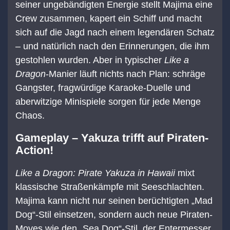
seiner ungebändigten Energie stellt Majima eine
Crew zusammen, kapert ein Schiff und macht
sich auf die Jagd nach einem legendären Schatz
– und natürlich nach den Erinnerungen, die ihm
gestohlen wurden. Aber in typischer
Like a
Dragon
-Manier läuft nichts nach Plan: schräge
Gangster, fragwürdige Karaoke-Duelle und
aberwitzige Minispiele sorgen für jede Menge
Chaos.
Gameplay – Yakuza trifft auf Piraten-
Action!
Like a Dragon: Pirate Yakuza in Hawaii
mixt
klassische Straßenkämpfe mit Seeschlachten.
Majima kann nicht nur seinen berüchtigten „Mad
Dog“-Stil einsetzen, sondern auch neue Piraten-
Moves wie den „Sea Dog“-Stil, der Entermesser