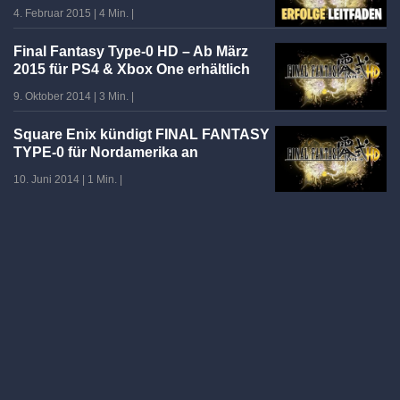
4. Februar 2015
|
4 Min.
|
Final Fantasy Type-0 HD – Ab März
2015 für PS4 & Xbox One erhältlich
9. Oktober 2014
|
3 Min.
|
Square Enix kündigt FINAL FANTASY
TYPE-0 für Nordamerika an
10. Juni 2014
|
1 Min.
|