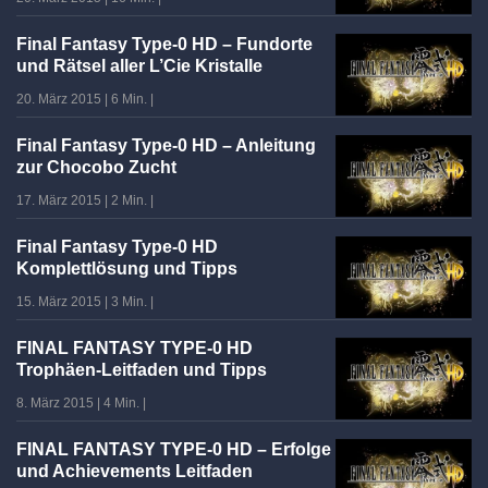
Final Fantasy Type-0 HD – Fundorte
und Rätsel aller L’Cie Kristalle
20. März 2015
|
6 Min.
|
Final Fantasy Type-0 HD – Anleitung
zur Chocobo Zucht
17. März 2015
|
2 Min.
|
Final Fantasy Type-0 HD
Komplettlösung und Tipps
15. März 2015
|
3 Min.
|
FINAL FANTASY TYPE-0 HD
Trophäen-Leitfaden und Tipps
8. März 2015
|
4 Min.
|
FINAL FANTASY TYPE-0 HD – Erfolge
und Achievements Leitfaden