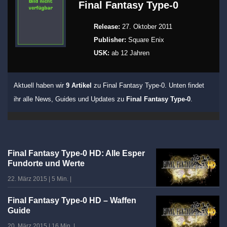
Final Fantasy Type-0
Release:
27. Oktober 2011
Publisher:
Square Enix
USK:
ab 12 Jahren
Aktuell haben wir
9 Artikel
zu Final Fantasy Type-0. Unten findet
ihr alle News, Guides und Updates zu
Final Fantasy Type-0
.
Final Fantasy Type-0 HD: Alle Esper
Fundorte und Werte
22. März 2015
|
5 Min.
|
Final Fantasy Type-0 HD – Waffen
Guide
20. März 2015
|
16 Min.
|