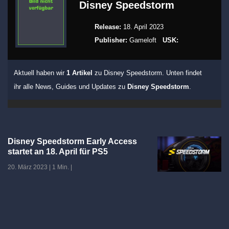
Disney Speedstorm
Release:
18. April 2023
Publisher:
Gameloft
USK:
Aktuell haben wir
1 Artikel
zu Disney Speedstorm. Unten findet
ihr alle News, Guides und Updates zu
Disney Speedstorm
.
Disney Speedstorm Early Access
startet an 18. April für PS5
20. März 2023
|
1 Min.
|