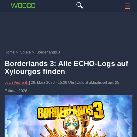
🔍
☰
Home
>
Spiele
>
Borderlands 3
Borderlands 3: Alle ECHO-Logs auf
Xylourgos finden
Jean Pierre B.
|
29. März 2020
-
15:39 Uhr
| Zuletzt aktualisiert am: 25.
Februar 2026