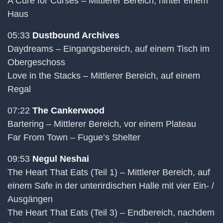
A Cure for Curses – Mittlerer Bereich, hinter einem
Haus
05:33
Dustbound Archives
Daydreams – Eingangsbereich, auf einem Tisch im
Obergeschoss
Love in the Stacks – Mittlerer Bereich, auf einem
Regal
07:22
The Cankerwood
Bartering – Mittlerer Bereich, vor einem Plateau
Far From Town – Fugue’s Shelter
09:53
Negul Neshai
The Heart That Eats (Teil 1) – Mittlerer Bereich, auf
einem Safe in der unterirdischen Halle mit vier Ein- /
Ausgängen
The Heart That Eats (Teil 3) – Endbereich, nachdem